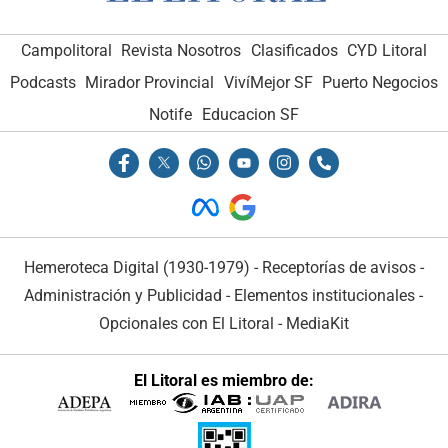
Campolitoral
Revista Nosotros
Clasificados
CYD Litoral
Podcasts
Mirador Provincial
VivíMejor SF
Puerto Negocios
Notife
Educacion SF
Hemeroteca Digital (1930-1979)
-
Receptorías de avisos
-
Administración y Publicidad
-
Elementos institucionales
-
Opcionales con El Litoral
-
MediaKit
El Litoral es miembro de: