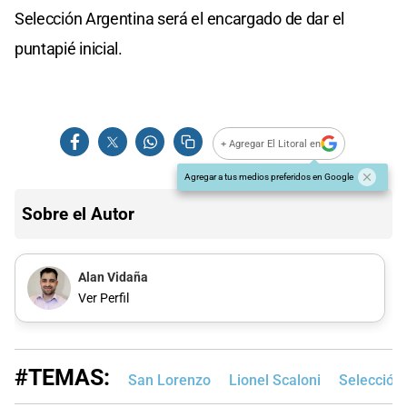
Selección Argentina será el encargado de dar el
puntapié inicial.
+ Agregar El Litoral en
Agregar a tus medios preferidos en Google
Sobre el Autor
Alan Vidaña
Ver Perfil
#TEMAS:
San Lorenzo
Lionel Scaloni
Selección 