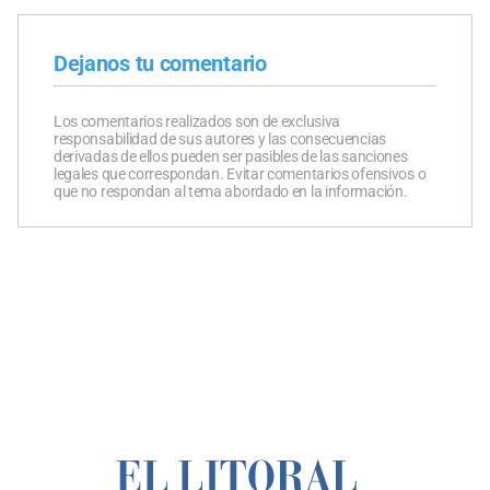
Dejanos tu comentario
Los comentarios realizados son de exclusiva
responsabilidad de sus autores y las consecuencias
derivadas de ellos pueden ser pasibles de las sanciones
legales que correspondan. Evitar comentarios ofensivos o
que no respondan al tema abordado en la información.