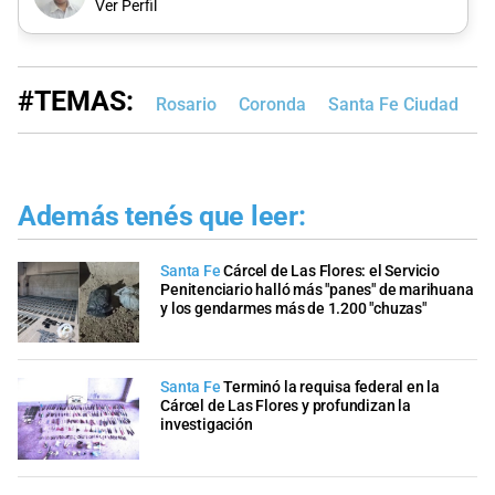
Ver Perfil
#TEMAS:
Rosario
Coronda
Santa Fe Ciudad
M
Además tenés que leer:
Santa Fe
Cárcel de Las Flores: el Servicio
Penitenciario halló más "panes" de marihuana
y los gendarmes más de 1.200 "chuzas"
Santa Fe
Terminó la requisa federal en la
Cárcel de Las Flores y profundizan la
investigación