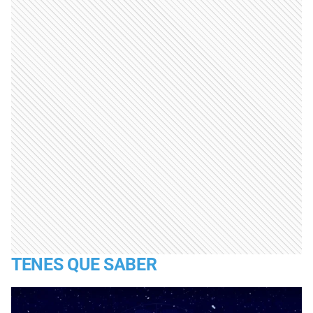
TENES QUE SABER