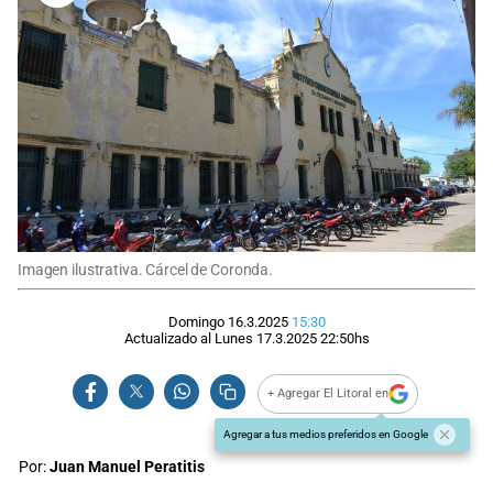
Imagen ilustrativa. Cárcel de Coronda.
Domingo 16.3.2025
15:30
Actualizado al
Lunes 17.3.2025
22:50
hs
+ Agregar El Litoral en
Agregar a tus medios preferidos en Google
Por:
Juan Manuel Peratitis