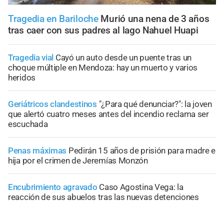
Tragedia en Bariloche
Murió una nena de 3 años
tras caer con sus padres al lago Nahuel Huapi
Tragedia vial
Cayó un auto desde un puente tras un
choque múltiple en Mendoza: hay un muerto y varios
heridos
Geriátricos clandestinos
"¿Para qué denunciar?": la joven
que alertó cuatro meses antes del incendio reclama ser
escuchada
Penas máximas
Pedirán 15 años de prisión para madre e
hija por el crimen de Jeremías Monzón
Encubrimiento agravado
Caso Agostina Vega: la
reacción de sus abuelos tras las nuevas detenciones