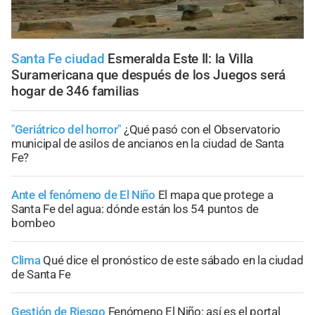
Santa Fe ciudad
Esmeralda Este II: la Villa
Suramericana que después de los Juegos será
hogar de 346 familias
"Geriátrico del horror"
¿Qué pasó con el Observatorio
municipal de asilos de ancianos en la ciudad de Santa
Fe?
Ante el fenómeno de El Niño
El mapa que protege a
Santa Fe del agua: dónde están los 54 puntos de
bombeo
Clima
Qué dice el pronóstico de este sábado en la ciudad
de Santa Fe
Gestión de Riesgo
Fenómeno El Niño: así es el portal