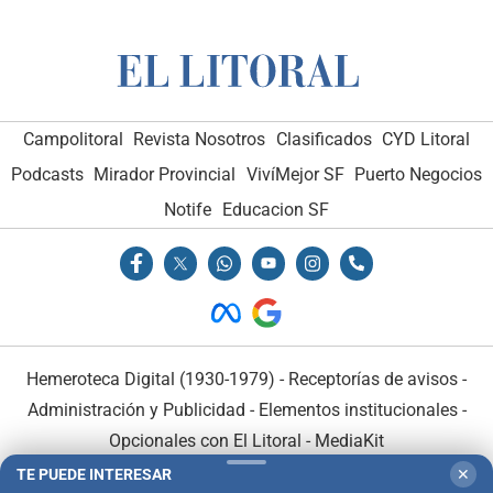
Campolitoral
Revista Nosotros
Clasificados
CYD Litoral
Podcasts
Mirador Provincial
VivíMejor SF
Puerto Negocios
Notife
Educacion SF
Hemeroteca Digital (1930-1979)
-
Receptorías de avisos
-
Administración y Publicidad
-
Elementos institucionales
-
Opcionales con El Litoral
-
MediaKit
TE PUEDE INTERESAR
✕