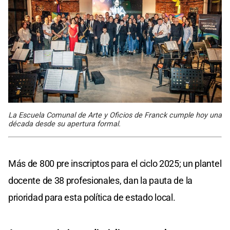
La Escuela Comunal de Arte y Oficios de Franck cumple hoy una
década desde su apertura formal.
Más de 800 pre inscriptos para el ciclo 2025; un plantel
docente de 38 profesionales, dan la pauta de la
prioridad para esta política de estado local.