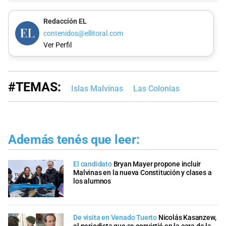
Redacción EL
contenidos@ellitoral.com
Ver Perfil
#TEMAS:
Islas Malvinas
Las Colonias
Además tenés que leer:
El candidato
Bryan Mayer propone incluir
Malvinas en la nueva Constitución y clases a
los alumnos
De visita en Venado Tuerto
Nicolás Kasanzew,