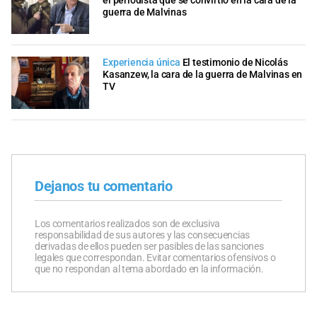
el periodista que se convirtió en la cara de la
guerra de Malvinas
Experiencia única
El testimonio de Nicolás
Kasanzew, la cara de la guerra de Malvinas en
TV
Dejanos tu comentario
Los comentarios realizados son de exclusiva
responsabilidad de sus autores y las consecuencias
derivadas de ellos pueden ser pasibles de las sanciones
legales que correspondan. Evitar comentarios ofensivos o
que no respondan al tema abordado en la información.