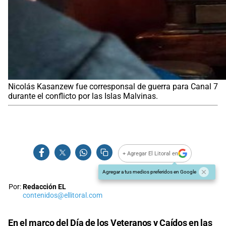
Nicolás Kasanzew fue corresponsal de guerra para Canal 7
durante el conflicto por las Islas Malvinas.
+ Agregar El Litoral en
Agregar a tus medios preferidos en Google
Por:
Redacción EL
contenidos@ellitoral.com
En el marco del Día de los Veteranos y Caídos en las