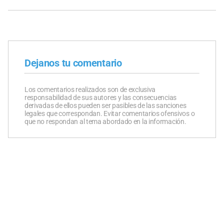
Dejanos tu comentario
Los comentarios realizados son de exclusiva
responsabilidad de sus autores y las consecuencias
derivadas de ellos pueden ser pasibles de las sanciones
legales que correspondan. Evitar comentarios ofensivos o
que no respondan al tema abordado en la información.