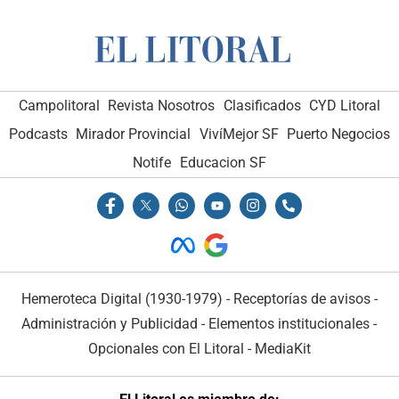
Campolitoral
Revista Nosotros
Clasificados
CYD Litoral
Podcasts
Mirador Provincial
VivíMejor SF
Puerto Negocios
Notife
Educacion SF
Hemeroteca Digital (1930-1979)
-
Receptorías de avisos
-
Administración y Publicidad
-
Elementos institucionales
-
Opcionales con El Litoral
-
MediaKit