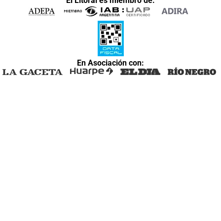
El Litoral es miembro de:
En Asociación con: