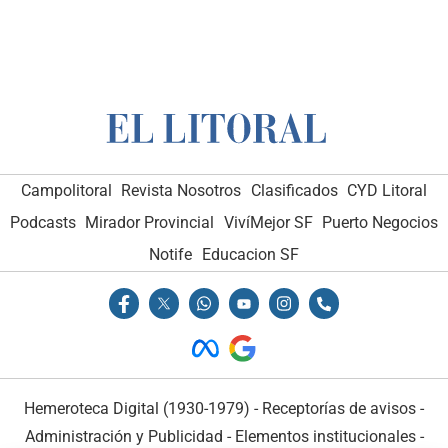
Campolitoral
Revista Nosotros
Clasificados
CYD Litoral
Podcasts
Mirador Provincial
VivíMejor SF
Puerto Negocios
Notife
Educacion SF
Hemeroteca Digital (1930-1979)
-
Receptorías de avisos
-
Administración y Publicidad
-
Elementos institucionales
-