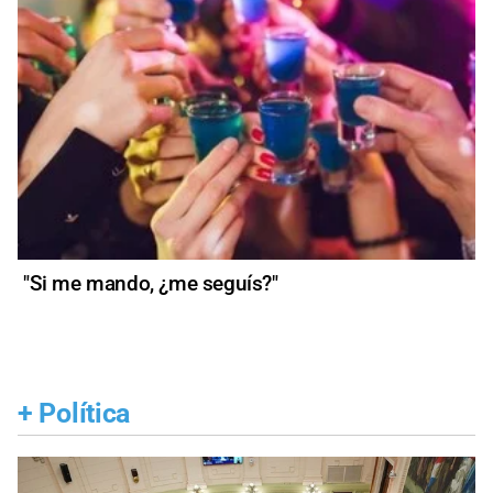
"Si me mando, ¿me seguís?"
+
Política