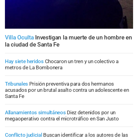
Villa Oculta
Investigan la muerte de un hombre en
la ciudad de Santa Fe
Hay siete heridos
Chocaron un tren y un colectivo a
metros de La Bombonera
Tribunales
Prisión preventiva para dos hermanos
acusados por un brutal asalto contra un adolescente en
Santa Fe
Allanamientos simultáneos
Diez detenidos por un
megaoperativo contra el microtráfico en San Justo
Conflicto judicial
Buscan identificar a los autores de las