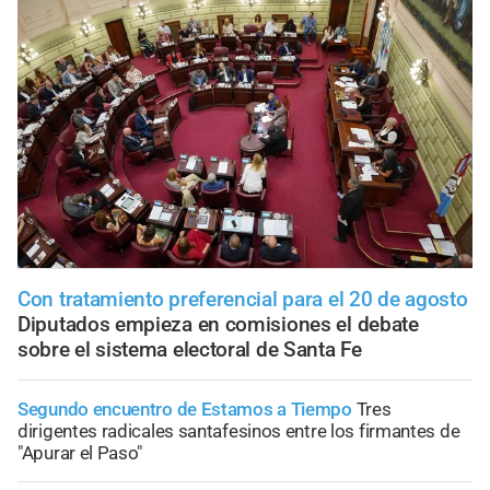
Con tratamiento preferencial para el 20 de agosto
Diputados empieza en comisiones el debate
sobre el sistema electoral de Santa Fe
Segundo encuentro de Estamos a Tiempo
Tres
dirigentes radicales santafesinos entre los firmantes de
"Apurar el Paso"