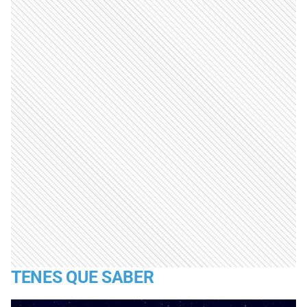
TENES QUE SABER