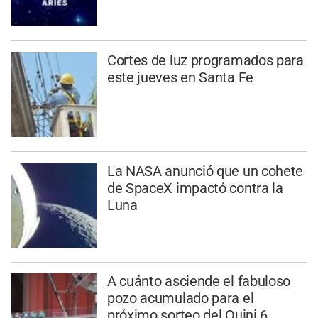
Cortes de luz programados para
este jueves en Santa Fe
La NASA anunció que un cohete
de SpaceX impactó contra la
Luna
A cuánto asciende el fabuloso
pozo acumulado para el
próximo sorteo del Quini 6