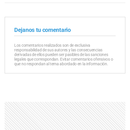
Dejanos tu comentario
Los comentarios realizados son de exclusiva
responsabilidad de sus autores y las consecuencias
derivadas de ellos pueden ser pasibles de las sanciones
legales que correspondan. Evitar comentarios ofensivos o
que no respondan al tema abordado en la información.