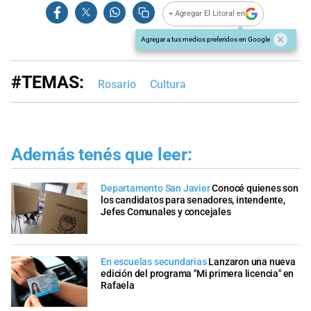
+ Agregar El Litoral en
Agregar a tus medios preferidos en Google
#TEMAS:
Rosario
Cultura
Además tenés que leer:
Departamento San Javier
Conocé quienes son
los candidatos para senadores, intendente,
Jefes Comunales y concejales
En escuelas secundarias
Lanzaron una nueva
edición del programa "Mi primera licencia" en
Rafaela