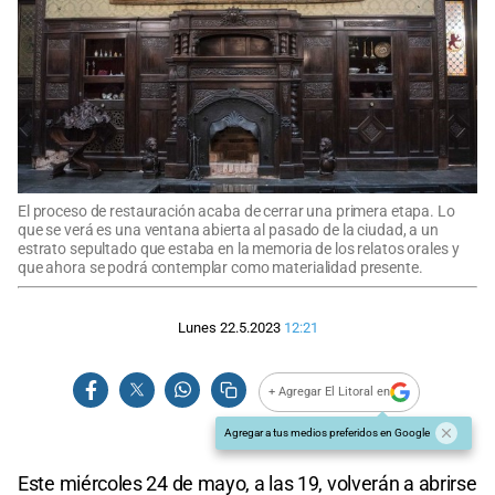
El proceso de restauración acaba de cerrar una primera etapa. Lo
que se verá es una ventana abierta al pasado de la ciudad, a un
estrato sepultado que estaba en la memoria de los relatos orales y
que ahora se podrá contemplar como materialidad presente.
Lunes 22.5.2023
12:21
+ Agregar El Litoral en
Agregar a tus medios preferidos en Google
Este miércoles 24 de mayo, a las 19, volverán a abrirse