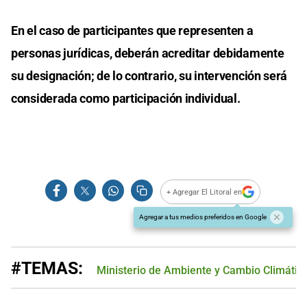
En el caso de participantes que representen a
personas jurídicas, deberán acreditar debidamente
su designación; de lo contrario, su intervención será
considerada como participación individual.
+ Agregar El Litoral en
Agregar a tus medios preferidos en Google
#TEMAS:
Ministerio de Ambiente y Cambio Climátic