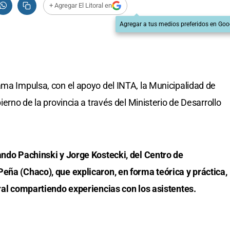
+ Agregar El Litoral en
Agregar a tus medios preferidos en Goo
ama Impulsa, con el apoyo del INTA, la Municipalidad de
ierno de la provincia a través del Ministerio de Desarrollo
ando Pachinski y Jorge Kostecki, del Centro de
eña (Chaco), que explicaron, en forma teórica y práctica,
ural compartiendo experiencias con los asistentes.