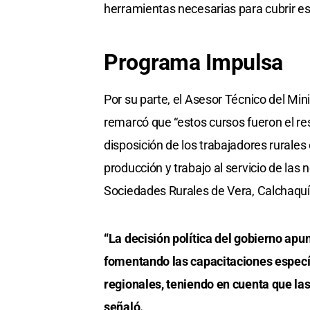
herramientas necesarias para cubrir e
Programa Impulsa
Por su parte, el Asesor Técnico del Min
remarcó que “estos cursos fueron el res
disposición de los trabajadores rurales
producción y trabajo al servicio de la
Sociedades Rurales de Vera, Calchaquí,
“La decisión política del gobierno apu
fomentando las capacitaciones específ
regionales, teniendo en cuenta que la
señaló.