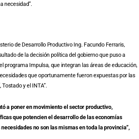
sa necesidad”.
isterio de Desarrollo Productivo Ing. Facundo Ferraris,
ultado de la decisión política del gobierno que puso a
 el programa Impulsa, que integran las áreas de educación,
s necesidades que oportunamente fueron expuestas por las
 Tostado y el INTA”.
ntó a poner en movimiento el sector productivo,
icas que potencien el desarrollo de las economías
s necesidades no son las mismas en toda la provincia”,