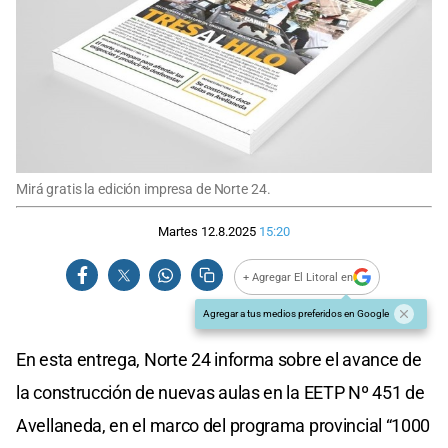
Mirá gratis la edición impresa de Norte 24.
Martes 12.8.2025
15:20
+ Agregar El Litoral en
Agregar a tus medios preferidos en Google
En esta entrega, Norte 24 informa sobre el avance de
la construcción de nuevas aulas en la EETP Nº 451 de
Avellaneda, en el marco del programa provincial “1000