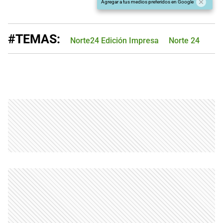
Agregar a tus medios preferidos en Google
#TEMAS:
Norte24 Edición Impresa
Norte 24