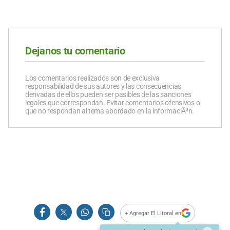
Dejanos tu comentario
Los comentarios realizados son de exclusiva
responsabilidad de sus autores y las consecuencias
derivadas de ellos pueden ser pasibles de las sanciones
legales que correspondan. Evitar comentarios ofensivos o
que no respondan al tema abordado en la informaciÃ³n.
+ Agregar El Litoral en