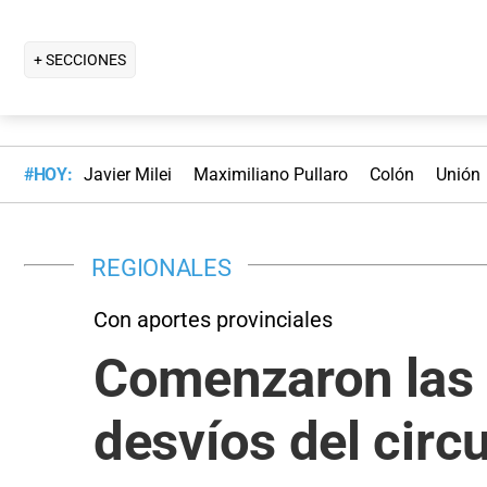
+ SECCIONES
#HOY:
Javier Milei
Maximiliano Pullaro
Colón
Unión
REGIONALES
Con aportes provinciales
Comenzaron las 
desvíos del circ