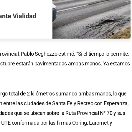
nte Vialidad
rovincial, Pablo Seghezzo estimó: “Si el tiempo lo permite,
octubre estarán pavimentadas ambas manos. Ya estamos
largo total de 2 kilómetros sumando ambas manos, lo que
n entre las ciudades de Santa Fe y Recreo con Esperanza,
dades que se ubican sobre la Ruta Provincial N° 70 y sus
la UTE conformada por las firmas Obring, Laromet y