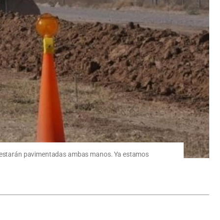
ubre estarán pavimentadas ambas manos. Ya estamos