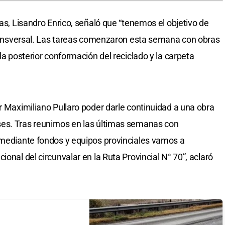
cas, Lisandro Enrico, señaló que “tenemos el objetivo de
 transversal. Las tareas comenzaron esta semana con obras
la posterior conformación del reciclado y la carpeta
r Maximiliano Pullaro poder darle continuidad a una obra
es. Tras reunirnos en las últimas semanas con
 mediante fondos y equipos provinciales vamos a
onal del circunvalar en la Ruta Provincial N° 70”, aclaró