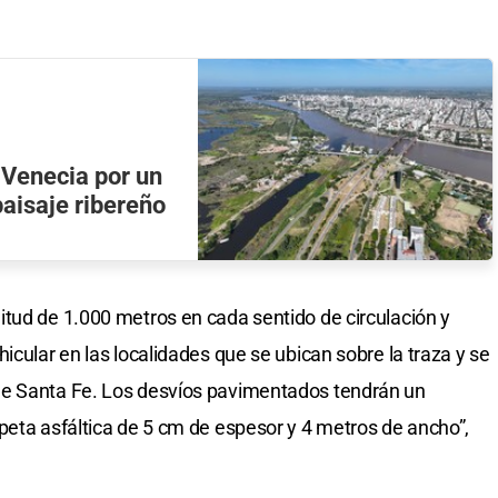
 Venecia por un
paisaje ribereño
tud de 1.000 metros en cada sentido de circulación y
icular en las localidades que se ubican sobre la traza y se
de Santa Fe. Los desvíos pavimentados tendrán un
peta asfáltica de 5 cm de espesor y 4 metros de ancho”,