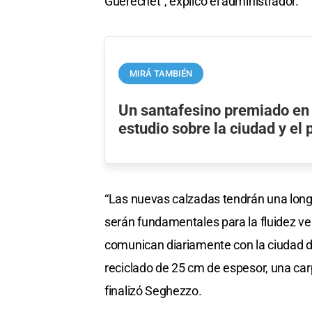
Guerechet”, explicó el administrador.
MIRÁ TAMBIÉN
Un santafesino premiado en
estudio sobre la ciudad y el 
“Las nuevas calzadas tendrán una longi
serán fundamentales para la fluidez veh
comunican diariamente con la ciudad 
reciclado de 25 cm de espesor, una car
finalizó Seghezzo.