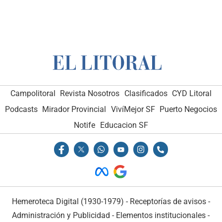
Campolitoral
Revista Nosotros
Clasificados
CYD Litoral
Podcasts
Mirador Provincial
VivíMejor SF
Puerto Negocios
Notife
Educacion SF
Hemeroteca Digital (1930-1979)
-
Receptorías de avisos
-
Administración y Publicidad
-
Elementos institucionales
-