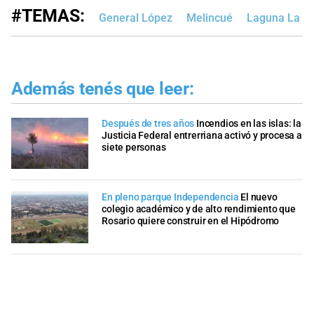
#TEMAS:
General López
Melincué
Laguna La Pi
Además tenés que leer:
Después de tres años
Incendios en las islas: la
Justicia Federal entrerriana activó y procesa a
siete personas
En pleno parque Independencia
El nuevo
colegio académico y de alto rendimiento que
Rosario quiere construir en el Hipódromo