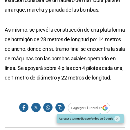
estación constará de un tablero de maniobra para el
arranque, marcha y parada de las bombas.
Asimismo, se prevé la construcción de una plataforma
de hormigón de 28 metros de longitud por 14 metros
de ancho, donde en su tramo final se encuentra la sala
de máquinas con las bombas axiales operando en
línea. Se apoyará sobre 4 pilas con 4 pilotes cada una,
de 1 metro de diámetro y 22 metros de longitud.
+ Agregar El Litoral en
Agregar a tus medios preferidos en Google