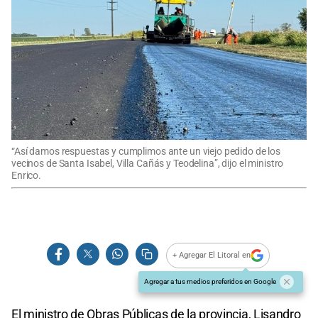
“Así damos respuestas y cumplimos ante un viejo pedido de los
vecinos de Santa Isabel, Villa Cañás y Teodelina”, dijo el ministro
Enrico.
+ Agregar El Litoral en
Agregar a tus medios preferidos en Google
El ministro de Obras Públicas de la provincia, Lisandro