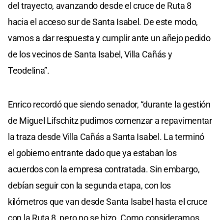
del trayecto, avanzando desde el cruce de Ruta 8
hacia el acceso sur de Santa Isabel. De este modo,
vamos a dar respuesta y cumplir ante un añejo pedido
de los vecinos de Santa Isabel, Villa Cañás y
Teodelina”.
Enrico recordó que siendo senador, “durante la gestión
de Miguel Lifschitz pudimos comenzar a repavimentar
la traza desde Villa Cañás a Santa Isabel. La terminó
el gobierno entrante dado que ya estaban los
acuerdos con la empresa contratada. Sin embargo,
debían seguir con la segunda etapa, con los
kilómetros que van desde Santa Isabel hasta el cruce
con la Ruta 8, pero no se hizo. Como consideramos