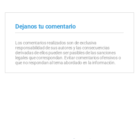
Dejanos tu comentario
Los comentarios realizados son de exclusiva
responsabilidad de sus autores y las consecuencias
derivadas de ellos pueden ser pasibles de las sanciones
legales que correspondan. Evitar comentarios ofensivos o
que no respondan al tema abordado en la información.