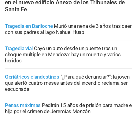
en el nuevo edificio Anexo de los Tribunales de
Santa Fe
Tragedia en Bariloche
Murió una nena de 3 años tras caer
con sus padres al lago Nahuel Huapi
Tragedia vial
Cayó un auto desde un puente tras un
choque múltiple en Mendoza: hay un muerto y varios
heridos
Geriátricos clandestinos
"¿Para qué denunciar?": la joven
que alertó cuatro meses antes del incendio reclama ser
escuchada
Penas máximas
Pedirán 15 años de prisión para madre e
hija por el crimen de Jeremías Monzón