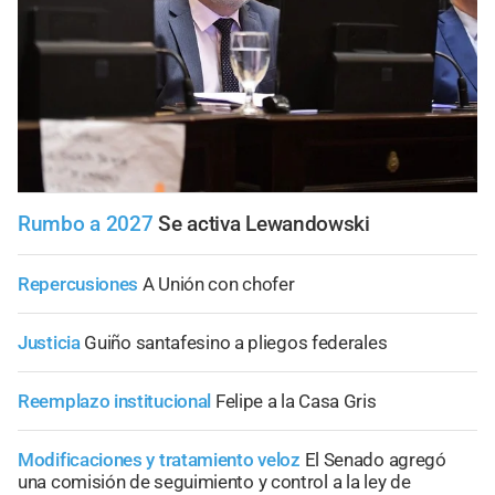
Rumbo a 2027
Se activa Lewandowski
Repercusiones
A Unión con chofer
Justicia
Guiño santafesino a pliegos federales
Reemplazo institucional
Felipe a la Casa Gris
Modificaciones y tratamiento veloz
El Senado agregó
una comisión de seguimiento y control a la ley de