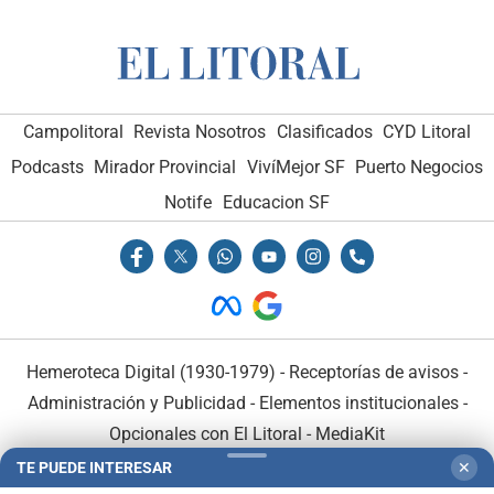
Campolitoral
Revista Nosotros
Clasificados
CYD Litoral
Podcasts
Mirador Provincial
VivíMejor SF
Puerto Negocios
Notife
Educacion SF
Hemeroteca Digital (1930-1979)
-
Receptorías de avisos
-
Administración y Publicidad
-
Elementos institucionales
-
Opcionales con El Litoral
-
MediaKit
TE PUEDE INTERESAR
✕