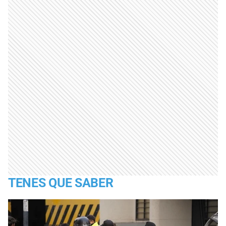
TENES QUE SABER