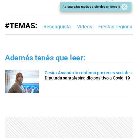
Agregar a tus medios preferidos en Google
#TEMAS:
Reconquista
Videos
Fiestas regionale
Además tenés que leer:
Cesira Arcando lo confirmó por redes sociales
Diputada santafesina dio positivo a Covid-19