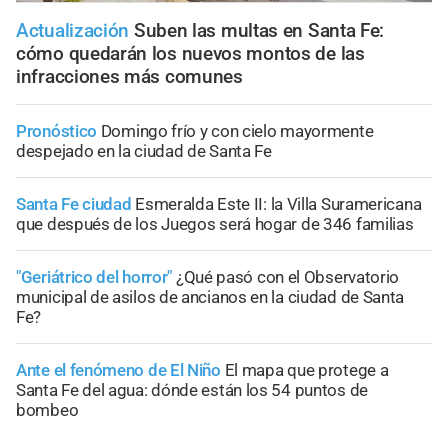
Actualización
Suben las multas en Santa Fe:
cómo quedarán los nuevos montos de las
infracciones más comunes
Pronóstico
Domingo frío y con cielo mayormente
despejado en la ciudad de Santa Fe
Santa Fe ciudad
Esmeralda Este II: la Villa Suramericana
que después de los Juegos será hogar de 346 familias
"Geriátrico del horror"
¿Qué pasó con el Observatorio
municipal de asilos de ancianos en la ciudad de Santa
Fe?
Ante el fenómeno de El Niño
El mapa que protege a
Santa Fe del agua: dónde están los 54 puntos de
bombeo