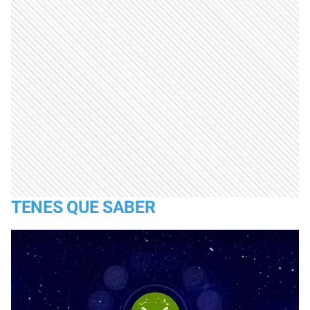
TENES QUE SABER