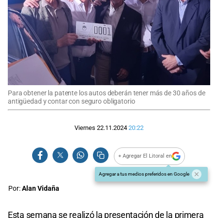
Para obtener la patente los autos deberán tener más de 30 años de
antigüedad y contar con seguro obligatorio
Viernes 22.11.2024
20:22
+ Agregar El Litoral en
Agregar a tus medios preferidos en Google
Por:
Alan Vidaña
Esta semana se realizó la presentación de la primera