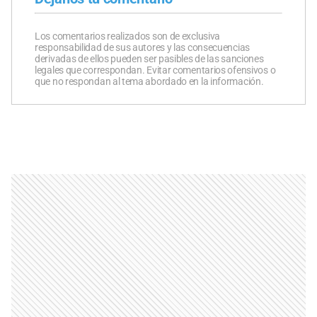
Los comentarios realizados son de exclusiva
responsabilidad de sus autores y las consecuencias
derivadas de ellos pueden ser pasibles de las sanciones
legales que correspondan. Evitar comentarios ofensivos o
que no respondan al tema abordado en la información.