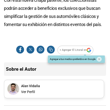
Con esta nueva chapa patente, los coleccionistas
podrán acceder a beneficios exclusivos que buscan
simplificar la gestión de sus automóviles clásicos y
fomentar su exhibición en distintos eventos del país.
+ Agregar El Litoral en
Agregar a tus medios preferidos en Google
Sobre el Autor
Alan Vidaña
Ver Perfil