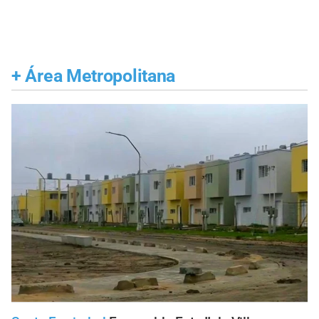
+
Área Metropolitana