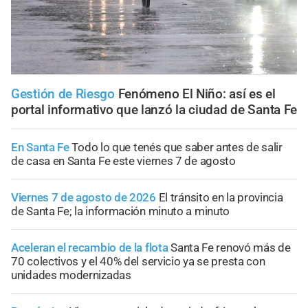
Gestión de Riesgo
Fenómeno El Niño: así es el
portal informativo que lanzó la ciudad de Santa Fe
En Santa Fe
Todo lo que tenés que saber antes de salir
de casa en Santa Fe este viernes 7 de agosto
Viernes 7 de agosto de 2026
El tránsito en la provincia
de Santa Fe; la información minuto a minuto
Aceleran el recambio de la flota
Santa Fe renovó más de
70 colectivos y el 40% del servicio ya se presta con
unidades modernizadas