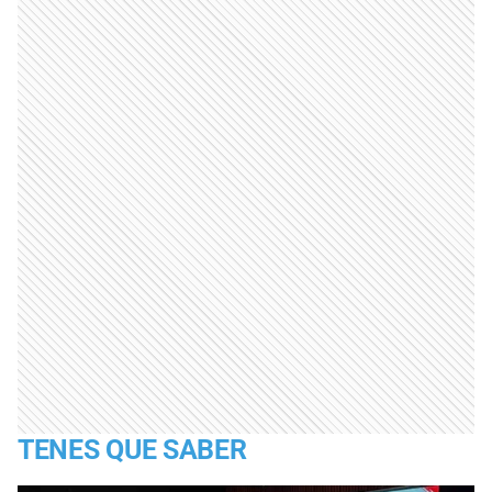
TENES QUE SABER