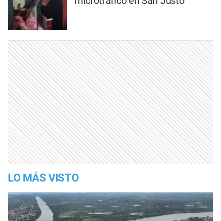
microtráfico en San Justo
LO MÁS VISTO