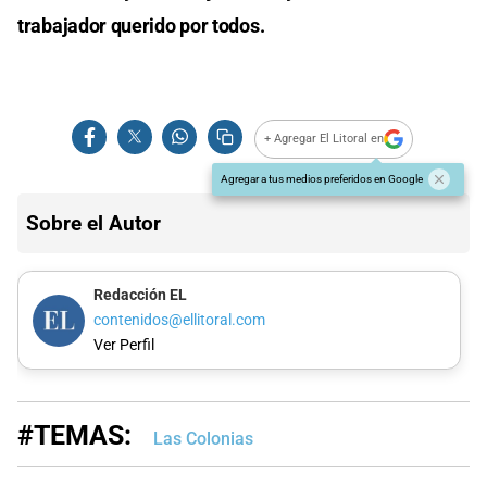
trabajador querido por todos.
+ Agregar El Litoral en
Agregar a tus medios preferidos en Google
Sobre el Autor
Redacción EL
contenidos@ellitoral.com
Ver Perfil
#TEMAS:
Las Colonias