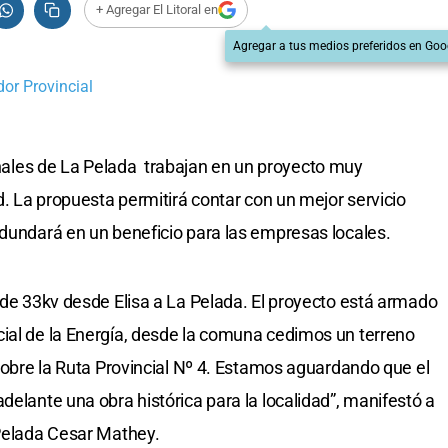
+ Agregar El Litoral en
Agregar a tus medios preferidos en Goo
dor Provincial
les de La Pelada trabajan en un proyecto muy
ad. La propuesta permitirá contar con un mejor servicio
edundará en un beneficio para las empresas locales.
d de 33kv desde Elisa a La Pelada. El proyecto está armado
ial de la Energía, desde la comuna cedimos un terreno
 sobre la Ruta Provincial Nº 4. Estamos aguardando que el
delante una obra histórica para la localidad”, manifestó a
 Pelada Cesar Mathey.