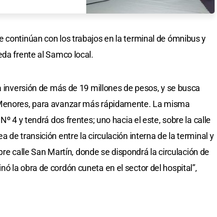
 continúan con los trabajos en la terminal de ómnibus y
eda frente al Samco local.
la inversión de más de 19 millones de pesos, y se busca
 Menores, para avanzar más rápidamente. La misma
Nº 4 y tendrá dos frentes; uno hacia el este, sobre la calle
 de transición entre la circulación interna de la terminal y
sobre calle San Martín, donde se dispondrá la circulación de
ó la obra de cordón cuneta en el sector del hospital”,