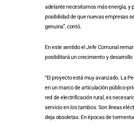
adelante necesitamos más energía, y p
posibilidad de que nuevas empresas se
genuina”, contó.
En este sentido el Jefe Comunal remar
posibilitará un crecimiento y desarrollo a
“El proyecto está muy avanzado. La Pe
en un marco de articulación público-pr
red de electrificación rural, es necesari
servicio en los tambos. Son líneas eléc
deja obsoletas. En épocas de tormentas