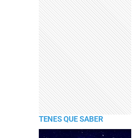
TENES QUE SABER