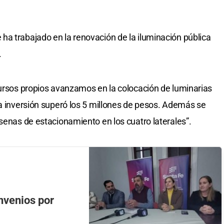
a trabajado en la renovación de la iluminación pública
.
cursos propios avanzamos en la colocación de luminarias
na inversión superó los 5 millones de pesos. Además se
rsenas de estacionamiento en los cuatro laterales”.
nvenios por