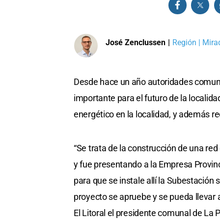
José Zenclussen
|
Región | Mira
Desde hace un año autoridades comuna
importante para el futuro de la localid
energético en la localidad, y además r
“Se trata de la construcción de una re
y fue presentando a la Empresa Provinc
para que se instale allí la Subestación
proyecto se apruebe y se pueda llevar a
El Litoral el presidente comunal de La