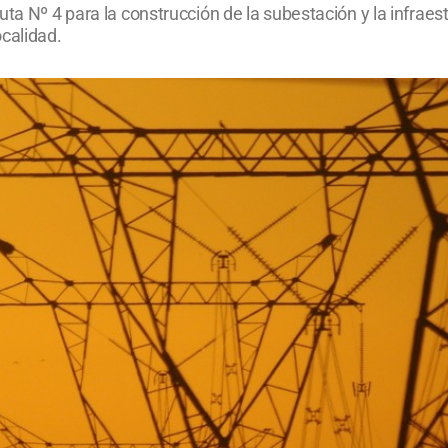
ta Nº 4 para la construcción de la subestación y la infraes
calidad.