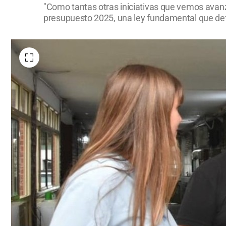
"Como tantas otras iniciativas que vemos avanz
presupuesto 2025, una ley fundamental que defi