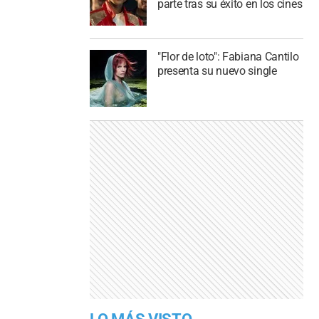
parte tras su éxito en los cines
"Flor de loto": Fabiana Cantilo
presenta su nuevo single