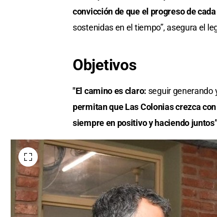
convicción de que el progreso de cad
sostenidas en el tiempo”, asegura el leg
Objetivos
"El camino es claro:
seguir generando y 
permitan que Las Colonias crezca con
siempre en positivo y haciendo juntos”