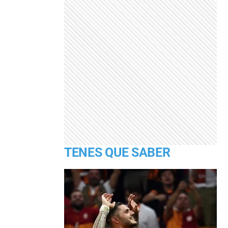
TENES QUE SABER