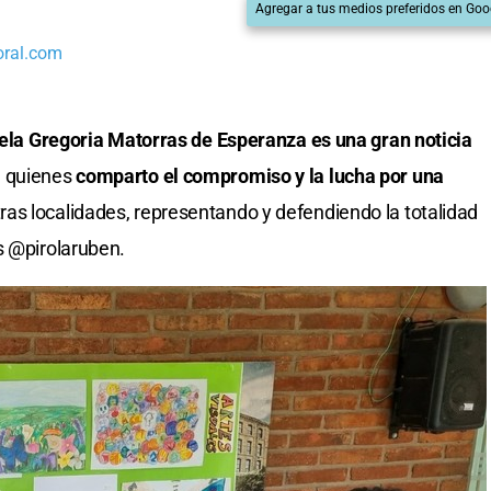
Agregar a tus medios preferidos en Goo
oral.com
cuela Gregoria Matorras de Esperanza es una gran noticia
n quienes
comparto el compromiso y la lucha por una
as localidades, representando y defendiendo la totalidad
s @pirolaruben.