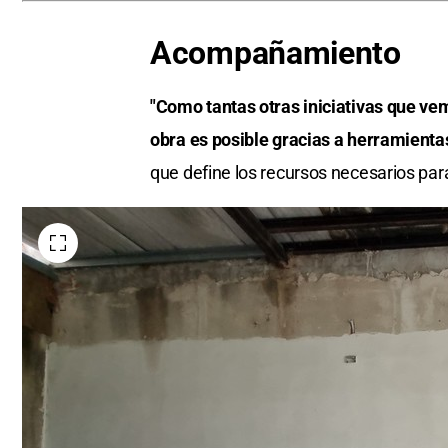
Acompañamiento
"Como tantas otras iniciativas que ve
obra es posible gracias a herramient
que define los recursos necesarios par