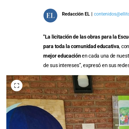
Redacción EL
|
contenidos@ellit
"La licitación de las obras para la Es
para toda la comunidad educativa
, co
mejor educación
en cada una de nuestr
de sus intereses”, expresó en sus rede