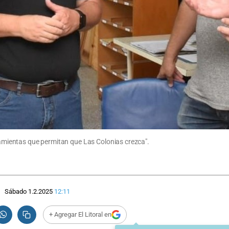
rramientas que permitan que Las Colonias crezca".
Sábado 1.2.2025
12:11
+ Agregar El Litoral en