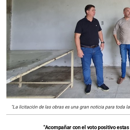
"La licitación de las obras es una gran noticia para toda 
"Acompañar con el voto positivo estas 