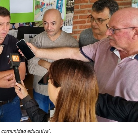
la comunidad educativa".