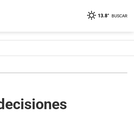
13.8°
BUSCAR
 decisiones