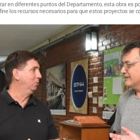
ar en diferentes puntos del Departamento, esta obra es po
ne los recursos necesarios para que estos proyectos se c