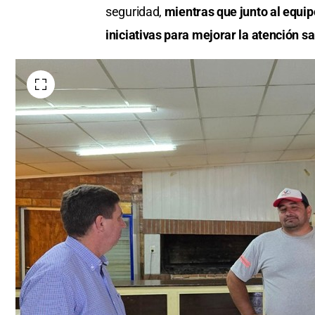
seguridad,
mientras que junto al equi
iniciativas para mejorar la atención sa