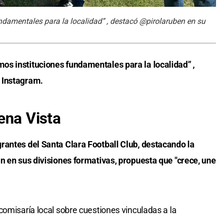
damentales para la localidad” , destacó @pirolaruben en su
s instituciones fundamentales para la localidad” ,
 Instagram.
ena Vista
rantes del Santa Clara Football Club, destacando la
n en sus divisiones formativas, propuesta que "crece, une
comisaría local sobre cuestiones vinculadas a la