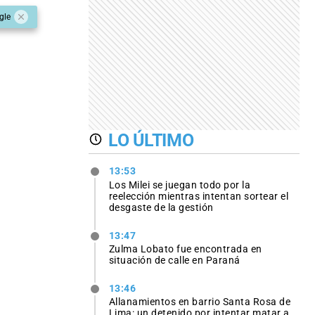
gle
LO ÚLTIMO
13:53
Los Milei se juegan todo por la
reelección mientras intentan sortear el
desgaste de la gestión
13:47
Zulma Lobato fue encontrada en
situación de calle en Paraná
13:46
Allanamientos en barrio Santa Rosa de
Lima: un detenido por intentar matar a