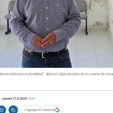
amentales para la localidad” , destacó @pirolaruben en su cuenta de Inst
Jueves 27.3.2025
13:57
+ Agregar El Litoral en