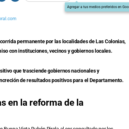
Agregar a tus medios preferidos en Goo
oral.com
ecorrida permanente por las localidades de Las Colonias,
o con instituciones, vecinos y gobiernos locales.
sitivo que trasciende gobiernos nacionales y
ncreción de resultados positivos para el Departamento.
s en la reforma de la
e Buena Vista Rubén Pirola al ser consultado por los