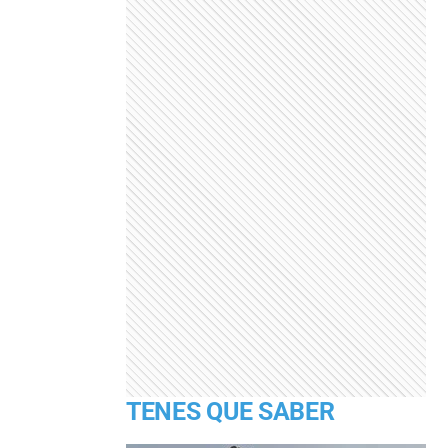
TENES QUE SABER