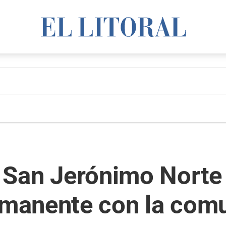
a, San Jerónimo Norte
manente con la com