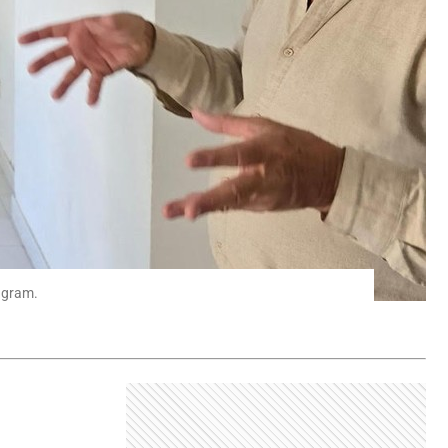
agram.