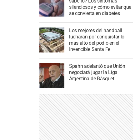
saberlo? Los síntomas
silenciosos y cómo evitar que
se convierta en diabetes
Los mejores del handball
lucharán por conquistar lo
más alto del podio en el
Invencible Santa Fe
Spahn adelantó que Unión
negociará jugar la Liga
Argentina de Básquet