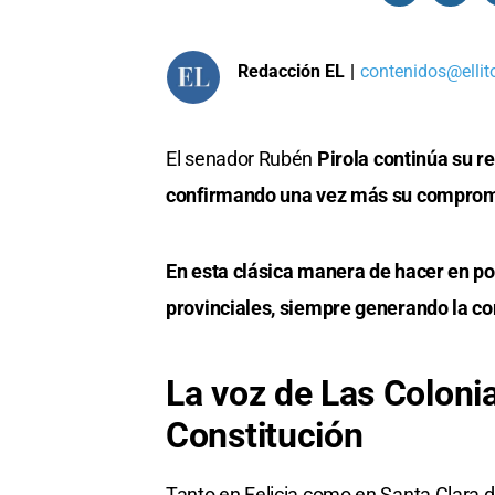
Redacción EL
|
contenidos@ellit
El senador Rubén
Pirola continúa su r
confirmando una vez más su compromis
En esta clásica manera de hacer en po
provinciales, siempre generando la co
La voz de Las Colonia
Constitución
Tanto en Felicia como en Santa Clara d