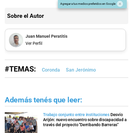
Agregar a tus medios preferidos en Google
Sobre el Autor
Juan Manuel Peratitis
Ver Perfil
#TEMAS:
Coronda
San Jerónimo
Además tenés que leer:
Trabajo conjunto entre instituciones
Desvío
Arijón: nuevo encuentro sobre discapacidad a
través del proyecto "Derribando Barreras"