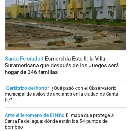
Santa Fe ciudad
Esmeralda Este II: la Villa
Suramericana que después de los Juegos será
hogar de 346 familias
"Geriátrico del horror"
¿Qué pasó con el Observatorio
municipal de asilos de ancianos en la ciudad de Santa
Fe?
Ante el fenómeno de El Niño
El mapa que protege a
Santa Fe del agua: dónde están los 54 puntos de
bombeo