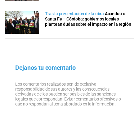
Tras la presentación de la obra
Acueducto
Santa Fe – Córdoba: gobiernos locales
plantean dudas sobre el impacto en la región
Dejanos tu comentario
Los comentarios realizados son de exclusiva
responsabilidad de sus autores y las consecuencias
derivadas de ellos pueden ser pasibles de las sanciones
legales que correspondan. Evitar comentarios ofensivos o
que no respondan al tema abordado en la información.