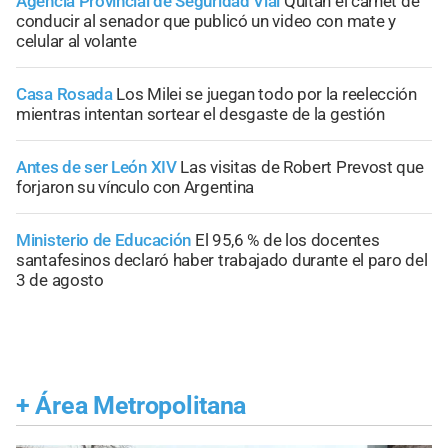
Agencia Provincial de Seguridad Vial
Quitan el carnet de
conducir al senador que publicó un video con mate y
celular al volante
Casa Rosada
Los Milei se juegan todo por la reelección
mientras intentan sortear el desgaste de la gestión
Antes de ser León XIV
Las visitas de Robert Prevost que
forjaron su vínculo con Argentina
Ministerio de Educación
El 95,6 % de los docentes
santafesinos declaró haber trabajado durante el paro del
3 de agosto
+
Área Metropolitana