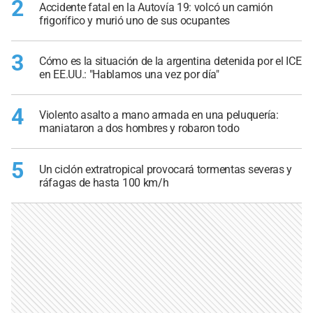
2
Accidente fatal en la Autovía 19: volcó un camión
frigorífico y murió uno de sus ocupantes
3
Cómo es la situación de la argentina detenida por el ICE
en EE.UU.: "Hablamos una vez por día"
4
Violento asalto a mano armada en una peluquería:
maniataron a dos hombres y robaron todo
5
Un ciclón extratropical provocará tormentas severas y
ráfagas de hasta 100 km/h