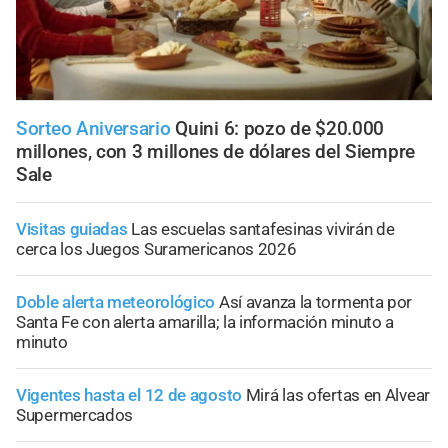
Sorteo Aniversario
Quini 6: pozo de $20.000
millones, con 3 millones de dólares del Siempre
Sale
Visitas guiadas
Las escuelas santafesinas vivirán de
cerca los Juegos Suramericanos 2026
Doble alerta meteorológico
Así avanza la tormenta por
Santa Fe con alerta amarilla; la información minuto a
minuto
Vigentes hasta el 12 de agosto
Mirá las ofertas en Alvear
Supermercados