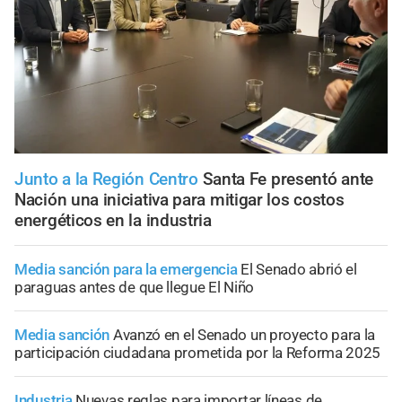
Junto a la Región Centro
Santa Fe presentó ante
Nación una iniciativa para mitigar los costos
energéticos en la industria
Media sanción para la emergencia
El Senado abrió el
paraguas antes de que llegue El Niño
Media sanción
Avanzó en el Senado un proyecto para la
participación ciudadana prometida por la Reforma 2025
Industria
Nuevas reglas para importar líneas de