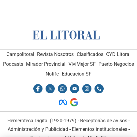
Campolitoral
Revista Nosotros
Clasificados
CYD Litoral
Podcasts
Mirador Provincial
VivíMejor SF
Puerto Negocios
Notife
Educacion SF
Hemeroteca Digital (1930-1979)
-
Receptorías de avisos
-
Administración y Publicidad
-
Elementos institucionales
-