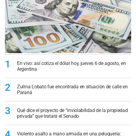
1
En vivo: así cotiza el dólar hoy, jueves 6 de agosto, en
Argentina
2
Zulma Lobato fue encontrada en situación de calle en
Paraná
3
Qué dice el proyecto de “inviolabilidad de la propiedad
privada” que tratará el Senado
4
Violento asalto a mano armada en una peluquería: