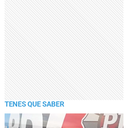
TENES QUE SABER