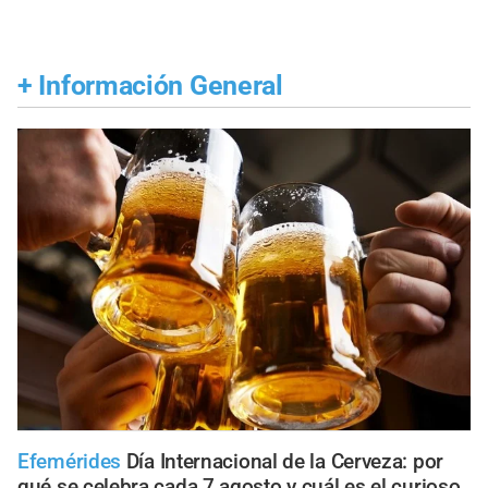
+
Información General
Efemérides
Día Internacional de la Cerveza: por
qué se celebra cada 7 agosto y cuál es el curioso