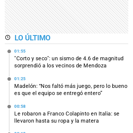
LO ÚLTIMO
01:55
"Corto y seco": un sismo de 4.6 de magnitud
sorprendió a los vecinos de Mendoza
01:25
Madelón: “Nos faltó más juego, pero lo bueno
es que el equipo se entregó entero”
00:58
Le robaron a Franco Colapinto en Italia: se
llevaron hasta su ropa y la matera