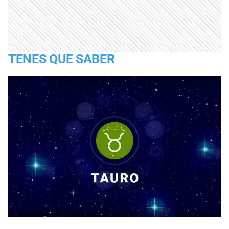
TENES QUE SABER