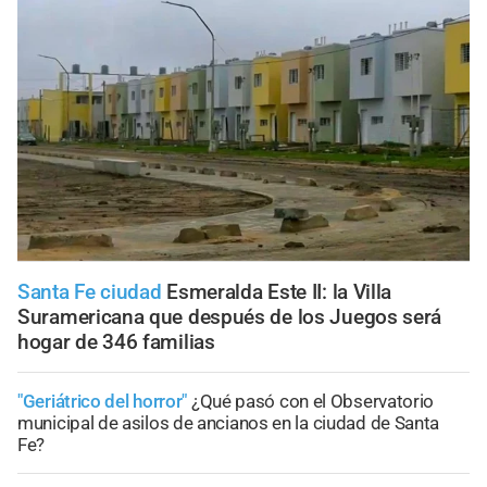
Santa Fe ciudad
Esmeralda Este II: la Villa
Suramericana que después de los Juegos será
hogar de 346 familias
"Geriátrico del horror"
¿Qué pasó con el Observatorio
municipal de asilos de ancianos en la ciudad de Santa
Fe?