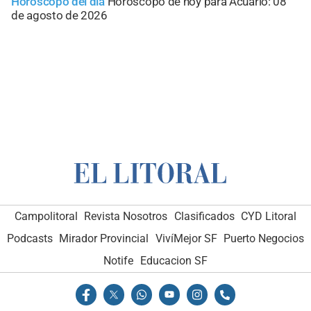
Horóscopo del día
Horóscopo de hoy para Acuario: 08
de agosto de 2026
Campolitoral
Revista Nosotros
Clasificados
CYD Litoral
Podcasts
Mirador Provincial
VivíMejor SF
Puerto Negocios
Notife
Educacion SF