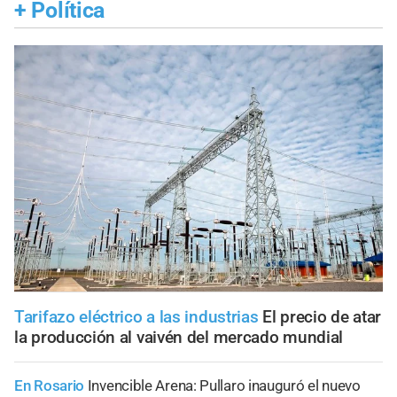
+
Política
Tarifazo eléctrico a las industrias
El precio de atar
la producción al vaivén del mercado mundial
En Rosario
Invencible Arena: Pullaro inauguró el nuevo