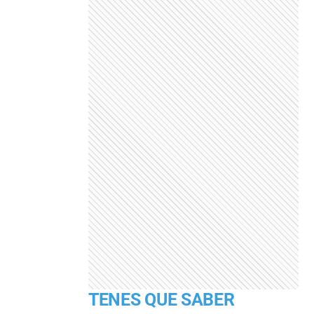
TENES QUE SABER