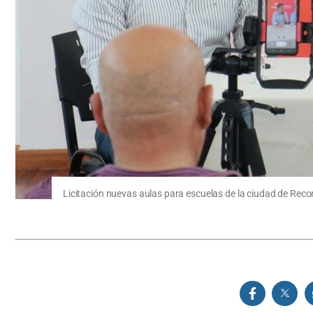
Licitación nuevas aulas para escuelas de la ciudad de Reco