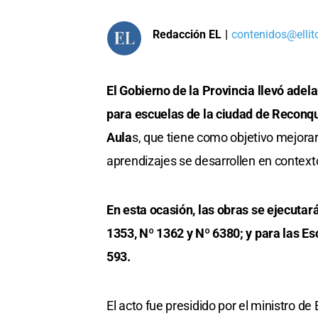
Redacción EL
|
contenidos@ellit
El Gobierno de la Provincia llevó adela
para escuelas de la ciudad de Reconq
Aula
s, que tiene como objetivo mejorar
aprendizajes se desarrollen en contex
En esta ocasión, las obras se ejecutar
1353, Nº 1362 y Nº 6380; y para las Es
593.
El acto fue presidido por el ministro 