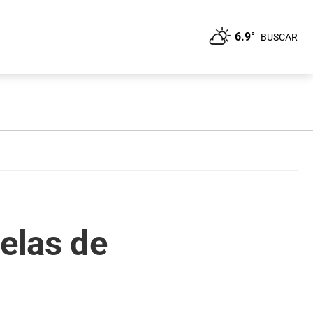
6.9°
BUSCAR
uelas de