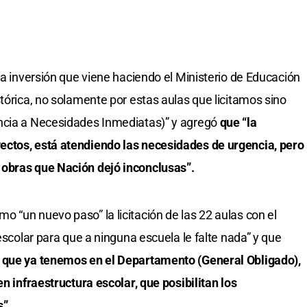
la inversión que viene haciendo el Ministerio de Educación
tórica, no solamente por estas aulas que licitamos sino
ncia a Necesidades Inmediatas)” y agregó
que “la
ectos, está atendiendo las necesidades de urgencia, pero
 obras que Nación dejó inconclusas”.
 “un nuevo paso” la licitación de las 22 aulas con el
 escolar para que a ninguna escuela le falte nada” y que
4 que ya tenemos en el Departamento (General Obligado),
en infraestructura escolar, que posibilitan los
s”.