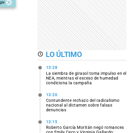
gle
LO ÚLTIMO
13:28
La siembra de girasol toma impulso en el
NEA, mientras el exceso de humedad
condiciona la campaña
13:20
Contundente rechazo del radicalismo
nacional al dictamen sobre falsas
denuncias
13:15
Roberto García Moritán negó romances
con Emily Ceco y Virginia Gallardo: