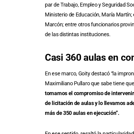
par de Trabajo, Empleo y Seguridad Soci
Ministerio de Educación, María Martín; 
Marcón; entre otros funcionarios provin
de las distintas instituciones.
Casi 360 aulas en co
En ese marco, Goity destacó “la impront
Maximiliano Pullaro que sabe tiene que
tomamos el compromiso de intervenir 
de licitación de aulas y lo llevamos ad
más de 350 aulas en ejecución”.
En ese sentido, resaltó la particularidad