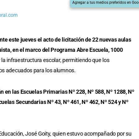
Agregar a tus medios preferidos en Goo
oral.com
nte este jueves el acto de licitación de 22 nuevas aulas
uista, en el marco del Programa Abre Escuela, 1000
 la infraestructura escolar, permitiendo que los
tos adecuados para los alumnos.
án en las Escuelas Primarias Nº 228, Nº 588, Nº 1288, Nº
cuelas Secundarias Nº 43, Nº 461, Nº 462, Nº 524 y Nº
de Educación, José Goity, quien estuvo acompañado por su