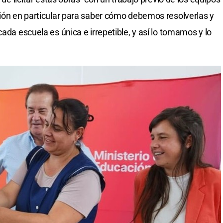
ción en particular para saber cómo debemos resolverlas y
cada escuela es única e irrepetible, y así lo tomamos y lo