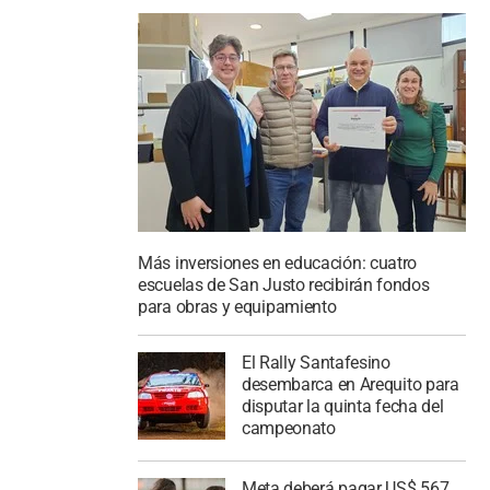
Más inversiones en educación: cuatro
escuelas de San Justo recibirán fondos
para obras y equipamiento
El Rally Santafesino
desembarca en Arequito para
disputar la quinta fecha del
campeonato
Meta deberá pagar US$ 567