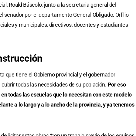
al, Roald Báscolo; junto a la secretaria general del
el senador por el departamento General Obligado, Orfilio
ciales y municipales; directivos, docentes y estudiantes
nstrucción
a que tiene el Gobierno provincial y el gobernador
 cubrir todas las necesidades de su población.
Por eso
en todas las escuelas que lo necesitan con este modelo
elante a lo largo y a lo ancho de la provincia, y ya tenemos
 de licitar estas obras “con un trabajo previo de los equipos