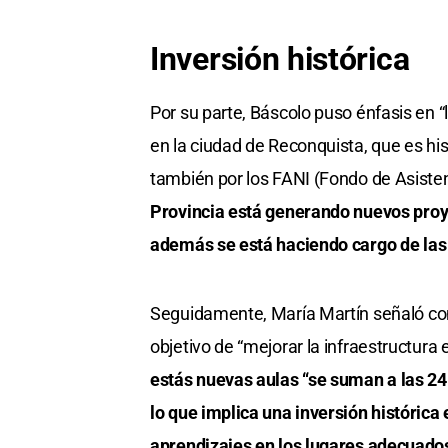
Inversión histórica
Por su parte, Báscolo puso énfasis en “
en la ciudad de Reconquista, que es his
también por los FANI (Fondo de Asiste
Provincia está generando nuevos proy
además se está haciendo cargo de las
Seguidamente, María Martín señaló como
objetivo de “mejorar la infraestructura
estás nuevas aulas “se suman a las 2
lo que implica una inversión histórica 
aprendizajes en los lugares adecuado