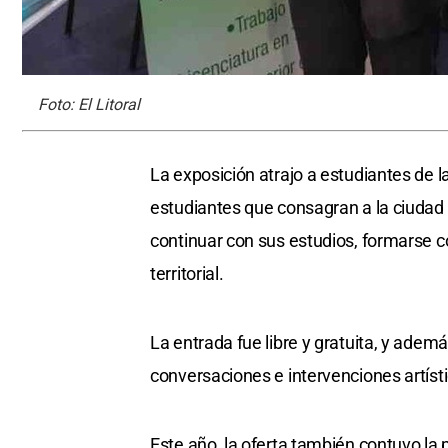
Foto: El Litoral
La exposición atrajo a estudiantes de l
estudiantes que consagran a la ciudad
continuar con sus estudios, formarse c
territorial.
La entrada fue libre y gratuita, y adem
conversaciones e intervenciones artíst
Este año, la oferta también contuvo la p