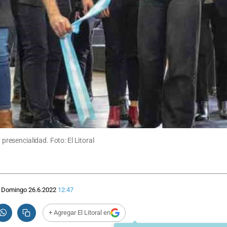
 presencialidad. Foto: El Litoral
Domingo 26.6.2022
12:47
+ Agregar El Litoral en