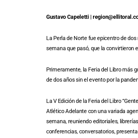
Gustavo Capeletti |
region@ellitoral.
La Perla de Norte fue epicentro de dos
semana que pasó, que la convirtieron e
Primeramente, la Feria del Libro más gr
de dos años sin el evento por la pandem
La V Edición de la Feria del Libro “Gen
Atlético Adelante con una variada agen
semana, reuniendo editoriales, librerías
conferencias, conversatorios, presenta