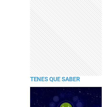
TENES QUE SABER