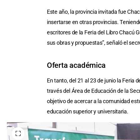
Este año, la provincia invitada fue Cha
insertarse en otras provincias. Tenien
escritores de la Feria del Libro Chacú G
sus obras y propuestas”, señaló el secr
Oferta académica
En tanto, del 21 al 23 de junio la Feria 
través del Área de Educación de la Se
objetivo de acercar a la comunidad est
educación superior y universitaria.