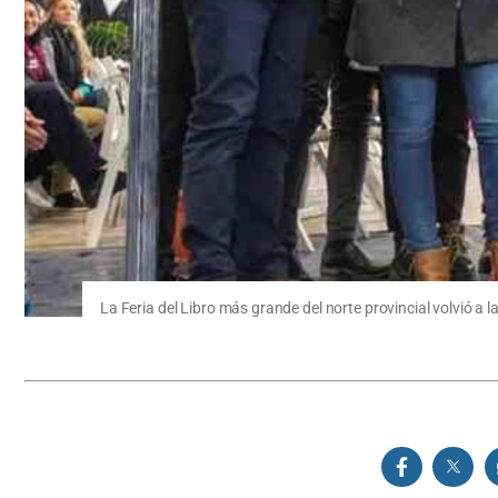
La Feria del Libro más grande del norte provincial volvió a la