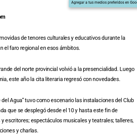
Agregar a tus medios preferidos en Goo
com
 movidas de tenores culturales y educativos durante la
n el faro regional en esos ámbitos.
ande del norte provincial volvió a la presencialidad. Luego
ia, este año la cita literaria regresó con novedades.
te del Agua” tuvo como escenario las instalaciones del Club
da que se desplegó desde el 10 y hasta este fin de
 y escritores; espectáculos musicales y teatrales; talleres,
ciones y charlas.