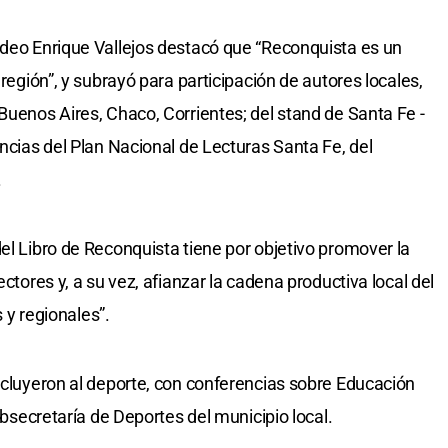
adeo Enrique Vallejos destacó que “Reconquista es un
 región”, y subrayó para participación de autores locales,
Buenos Aires, Chaco, Corrientes; del stand de Santa Fe -
encias del Plan Nacional de Lecturas Santa Fe, del
.
el Libro de Reconquista tiene por objetivo promover la
ectores y, a su vez, afianzar la cadena productiva local del
s y regionales”.
incluyeron al deporte, con conferencias sobre Educación
Subsecretaría de Deportes del municipio local.