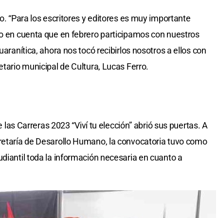
co. “Para los escritores y editores es muy importante
do en cuenta que en febrero participamos con nuestros
uaranítica, ahora nos tocó recibirlos nosotros a ellos con
etario municipal de Cultura, Lucas Ferro.
de las Carreras 2023 “Viví tu elección” abrió sus puertas. A
cretaría de Desarollo Humano, la convocatoria tuvo como
udiantil toda la información necesaria en cuanto a