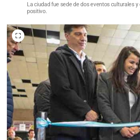
La ciudad fue sede de dos eventos culturales y 
positivo.