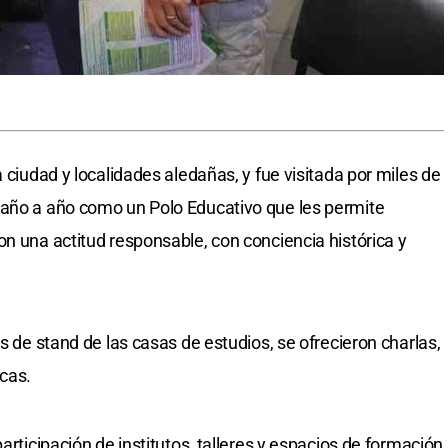
a ciudad y localidades aledañas, y fue visitada por miles de
 año a año como un Polo Educativo que les permite
on una actitud responsable, con conciencia histórica y
ás de stand de las casas de estudios, se ofrecieron charlas,
icas.
articipación de institutos, talleres y espacios de formación