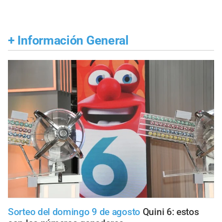
+
Información General
Sorteo del domingo 9 de agosto
Quini 6: estos