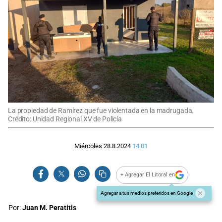
La propiedad de Ramírez que fue violentada en la madrugada.
Crédito: Unidad Regional XV de Policía
Miércoles 28.8.2024
14:01
+ Agregar El Litoral en
Agregar a tus medios preferidos en Google
Por:
Juan M. Peratitis