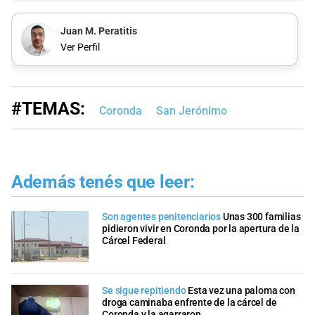
Juan M. Peratitis
Ver Perfil
#TEMAS:
Coronda
San Jerónimo
Además tenés que leer:
Son agentes penitenciarios
Unas 300 familias
pidieron vivir en Coronda por la apertura de la
Cárcel Federal
Se sigue repitiendo
Esta vez una paloma con
droga caminaba enfrente de la cárcel de
Coronda y la agarraron