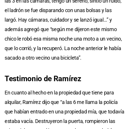
las 3 en las cámaras, tengo un sereno, sintió un ruido,
el ladrón se fue disparando con unas bolsas y las
largó. Hay cámaras, cuidador y se lanzó igual…” y
además agregó que “según me dijeron este mismo
chico le robó esa misma noche una moto a un vecino,
que lo corrió, y la recuperó. La noche anterior le había
sacado a otro vecino una bicicleta”.
Testimonio de Ramírez
En cuanto al hecho en la propiedad que tiene para
alquilar, Ramírez dijo que “a las 6 me llama la policía
que habían entrado en una propiedad mía, que todavía
estaba vacía. Destruyeron la puerta, rompieron las