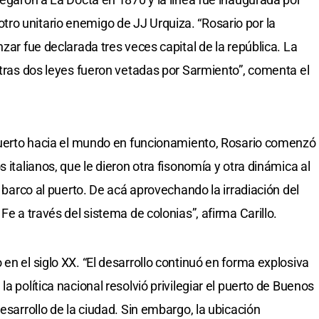
ro unitario enemigo de JJ Urquiza. “Rosario por la
nzar fue declarada tres veces capital de la república. La
otras dos leyes fueron vetadas por Sarmiento”, comenta el
 puerto hacia el mundo en funcionamiento, Rosario comenzó
 italianos, que le dieron otra fisonomía y otra dinámica al
r barco al puerto. De acá aprovechando la irradiación del
Fe a través del sistema de colonias”, afirma Carillo.
en el siglo XX. “El desarrollo continuó en forma explosiva
a política nacional resolvió privilegiar el puerto de Buenos
desarrollo de la ciudad. Sin embargo, la ubicación