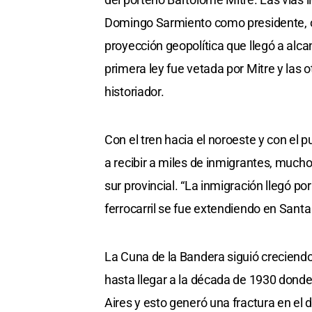
Domingo Sarmiento como presidente, ot
proyección geopolítica que llegó a alca
primera ley fue vetada por Mitre y las 
historiador.
Con el tren hacia el noroeste y con el
a recibir a miles de inmigrantes, muchos
sur provincial. “La inmigración llegó po
ferrocarril se fue extendiendo en Santa 
La Cuna de la Bandera siguió creciendo 
hasta llegar a la década de 1930 donde l
Aires y esto generó una fractura en el 