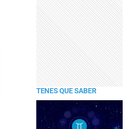
TENES QUE SABER