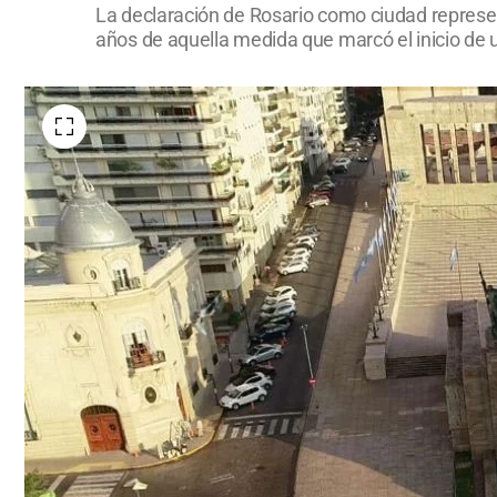
La declaración de Rosario como ciudad represen
años de aquella medida que marcó el inicio de 