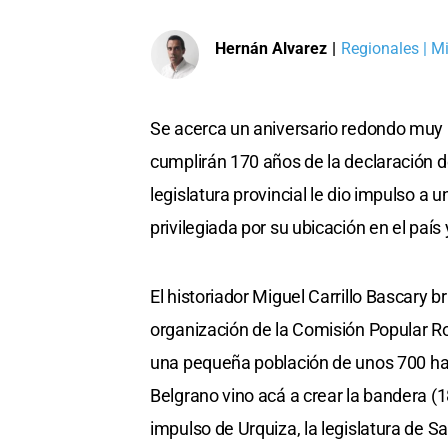
Hernán Alvarez
|
Regionales | Mi
Se acerca un aniversario redondo muy i
cumplirán 170 años de la declaración de
legislatura provincial le dio impulso a 
privilegiada por su ubicación en el país
El historiador Miguel Carrillo Bascary 
organización de la Comisión Popular R
una pequeña población de unos 700 hab
Belgrano vino acá a crear la bandera (
impulso de Urquiza, la legislatura de S