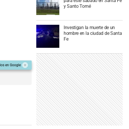
para este sábado en Santa Fe
y Santo Tomé
Investigan la muerte de un
hombre en la ciudad de Santa
Fe
dos en Google