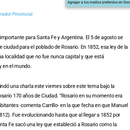
Agregar a tus medios preferidos en Goo
rador Provincial
mportante para Santa Fe y Argentina. El 5 de agosto se
 ciudad para el poblado de Rosario. En 1852, esa ley de la
una localidad que no fue nunca capital y que está
 y en el mundo.
brindó una charla este viernes sobre este tema bajo la
osario 170 años de Ciudad. “Rosario en su momento era
itantes -comenta Carrillo- en la que fecha en que Manuel
1812). Fue evolucionando hasta que al llegar a 1852 por
anta Fe sacó una ley que estableció a Rosario como la