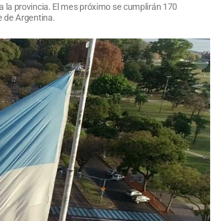
a la provincia. El mes próximo se cumplirán 170
e de Argentina.