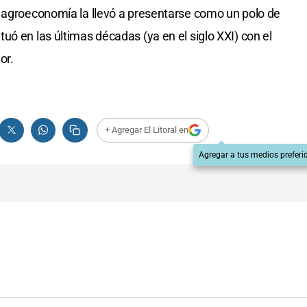
a agroeconomía la llevó a presentarse como un polo de
ó en las últimas décadas (ya en el siglo XXI) con el
or.
+ Agregar El Litoral en
Agregar a tus medios preferi