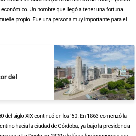
lo económico. Un hombre que llegó a tener una fortuna.
 muelle propio. Fue una persona muy importante para el
.
or del
0 del siglo XIX continuó en los ’60. En 1863 comenzó la
gentino hacia la ciudad de Córdoba, ya bajo la presidencia
legaron a La Docta en 1870 y la línea fue inaugurada por