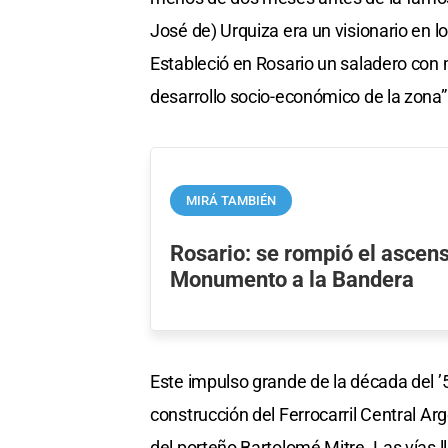
José de) Urquiza era un visionario en 
Estableció en Rosario un saladero con
desarrollo socio-económico de la zona”
MIRÁ TAMBIÉN
Rosario: se rompió el ascens
Monumento a la Bandera
Este impulso grande de la década del ’5
construcción del Ferrocarril Central Ar
del porteño Bartolomé Mitre. Las vías l