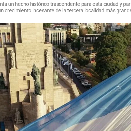
ta un hecho histórico trascendente para esta ciudad y par
un crecimiento incesante de la tercera localidad más grand