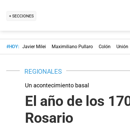
+ SECCIONES
#HOY:
Javier Milei
Maximiliano Pullaro
Colón
Unión
REGIONALES
Un acontecimiento basal
El año de los 17
Rosario