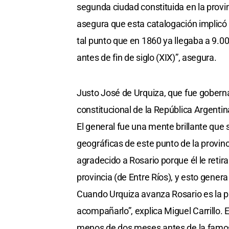
segunda ciudad constituida en la provin
asegura que esta catalogación implicó
tal punto que en 1860 ya llegaba a 9.00
antes de fin de siglo (XIX)”, asegura.
Justo José de Urquiza, que fue gobern
constitucional de la República Argentin
El general fue una mente brillante que 
geográficas de este punto de la provin
agradecido a Rosario porque él le retir
provincia (de Entre Ríos), y esto gener
Cuando Urquiza avanza Rosario es la p
acompañarlo”, explica Miguel Carrillo. 
menos de dos meses antes de la famosa