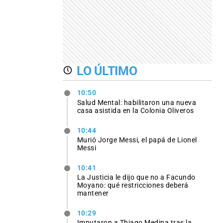
LO ÚLTIMO
10:50
Salud Mental: habilitaron una nueva
casa asistida en la Colonia Oliveros
10:44
Murió Jorge Messi, el papá de Lionel
Messi
10:41
La Justicia le dijo que no a Facundo
Moyano: qué restricciones deberá
mantener
10:29
Imputaron a Thiago Medina tras la