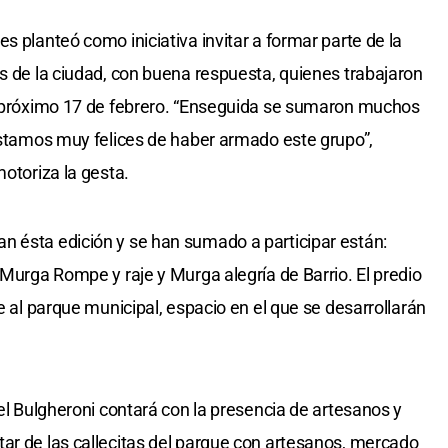
s planteó como iniciativa invitar a formar parte de la
es de la ciudad, con buena respuesta, quienes trabajaron
el próximo 17 de febrero. “Enseguida se sumaron muchos
 estamos muy felices de haber armado este grupo”,
motoriza la gesta.
n ésta edición y se han sumado a participar están:
 Murga Rompe y raje y Murga alegría de Barrio. El predio
te al parque municipal, espacio en el que se desarrollarán
gel Bulgheroni contará con la presencia de artesanos y
ar de las callecitas del parque con artesanos, mercado