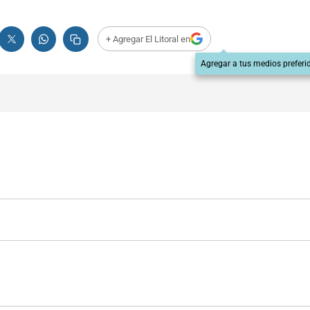
+ Agregar El Litoral en
Agregar a tus medios preferi