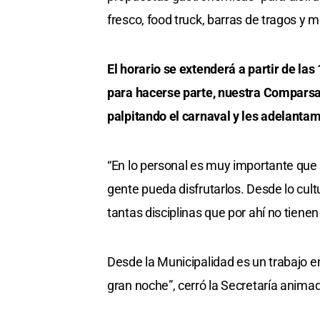
fresco, food truck, barras de tragos y 
El horario se extenderá a partir de l
para hacerse parte, nuestra Compars
palpitando el carnaval y les adelantam
“En lo personal es muy importante que 
gente pueda disfrutarlos. Desde lo cul
tantas disciplinas que por ahí no tien
Desde la Municipalidad es un trabajo 
gran noche”, cerró la Secretaría animad