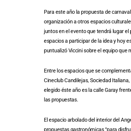
Para este año la propuesta de carnavale
organización a otros espacios cultural
juntos en el evento que tendrá lugar 
espacios a participar de la idea y hoy
puntualizó Viccini sobre el equipo que 
Entre los espacios que se complementa
Cineclub Candilejas, Sociedad Italiana,
elegido éste año es la calle Garay fren
las propuestas.
El espacio arbolado del interior del An
propuestas gastronómicas “para disfrut