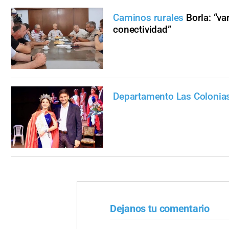
Caminos rurales
Borla: “v
conectividad”
Departamento Las Colonia
Dejanos tu comentario