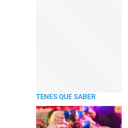
TENES QUE SABER