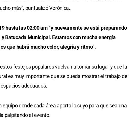
mucho más”, puntualizó Verónica..
as 19 hasta las 02:00 am “y nuevamente se está preparando
a y Batucada Municipal. Estamos con mucha energía
os que habrá mucho color, alegría y ritmo”.
estos festejos populares vuelvan a tomar su lugar y que la
tural es muy importante que se pueda mostrar el trabajo de
en espacios adecuados.
en equipo donde cada área aporta lo suyo para que sea una
a palpitando el evento.