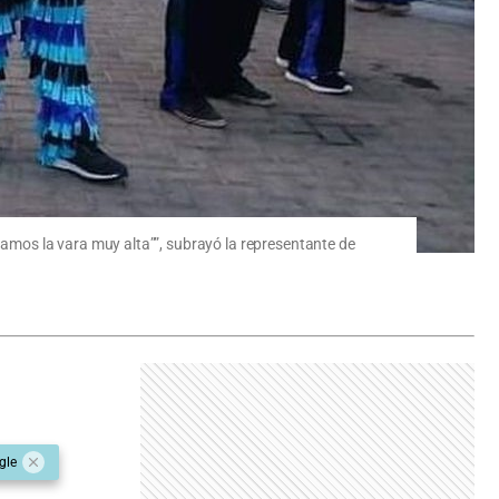
mos la vara muy alta””, subrayó la representante de
gle