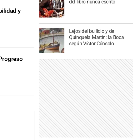
del libro nunca escrito
ilidad y
Lejos del bullicio y de
Quinquela Martín: la Boca
según Víctor Cúnsolo
 Progreso