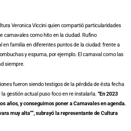
Cultura Veronica Viccini quien compartió particularidades
 de carnavales como hito en la ciudad. Rufino
 en familia en diferentes puntos de la ciudad: frente a
bombuchas y espuma, por ejemplo. El carnaval como las
ad siempre.
tiones fueron siendo testigos de la pérdida de ésta fecha
 la gestión actual puso foco en re instalarla.
“En 2023
os años, y conseguimos poner a Carnavales en agenda.
 vara muy alta””, subrayó la representante de Cultura