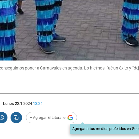
nseguimos poner a Carnavales en agenda. Lo hicimos, fué un éxito y “deja
Lunes 22.1.2024
13:24
+ Agregar El Litoral en
Agregar a tus medios preferidos en Goo