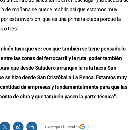
 día de mañana se puede reabrir, así que estamos muy
por esta inversión, que es una primera etapa porque la
 o tres”.
ambién tuvo que ver con que también se tiene pensado lo
entre las zonas del ferrocarril y la ruta, poder también
para que desde Saladero arranque la ruta hacia San
que se hizo desde San Cristóbal a La Penca. Estamos muy
la cantidad de empresas y fundamentalmente para que las
monto de obra y que también pasen la parte técnica".
+ Agregar El Litoral en