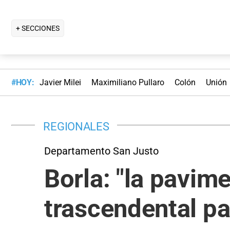
+ SECCIONES
#HOY:
Javier Milei
Maximiliano Pullaro
Colón
Unión
REGIONALES
Departamento San Justo
Borla: "la pavim
trascendental pa