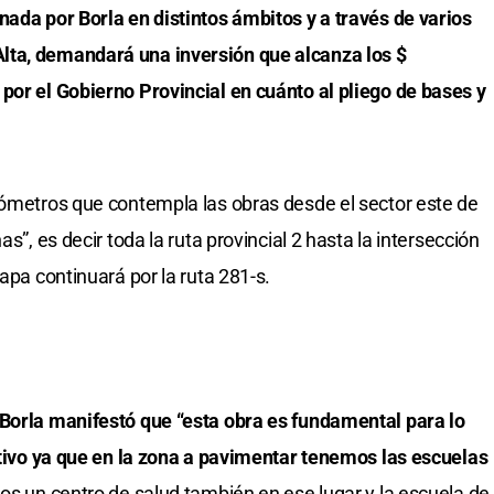
nada por Borla en distintos ámbitos y a través de varios
lta, demandará una inversión que alcanza los $
por el Gobierno Provincial en cuánto al pliego de bases y
lómetros que contempla las obras desde el sector este de
s”, es decir toda la ruta provincial 2 hasta la intersección
apa continuará por la ruta 281-s.
 Borla manifestó que “esta obra es fundamental para lo
cativo ya que en la zona a pavimentar tenemos las escuelas
os un centro de salud también en ese lugar y la escuela de