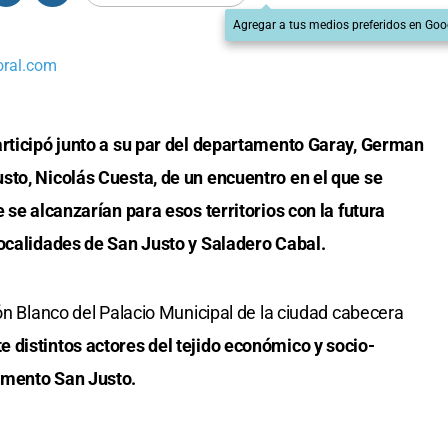
Agregar a tus medios preferidos en Goo
oral.com
articipó junto a su par del departamento Garay, German
sto, Nicolás Cuesta, de un encuentro en el que se
 se alcanzarían para esos territorios con la futura
localidades de San Justo y Saladero Cabal.
ón Blanco del Palacio Municipal de la ciudad cabecera
e distintos actores del tejido económico y socio-
amento San Justo.