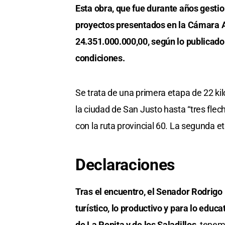
Esta obra, que fue durante años gestio
proyectos presentados en la Cámara A
24.351.000.000,00, según lo publicado 
condiciones.
Se trata de una primera etapa de 22 ki
la ciudad de San Justo hasta “tres flecha
con la ruta provincial 60. La segunda et
Declaraciones
Tras el encuentro, el Senador Rodrigo
turístico, lo productivo y para lo edu
de La Pepita y de los Saladillos
, tenem