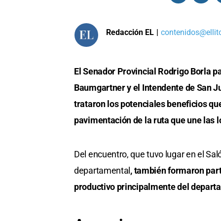
Redacción EL
|
contenidos@ellit
El Senador Provincial Rodrigo Borla p
Baumgartner y el Intendente de San Ju
trataron los potenciales beneficios que
pavimentación de la ruta que une las 
Del encuentro, que tuvo lugar en el Sal
departamental
, también formaron part
productivo principalmente del depart