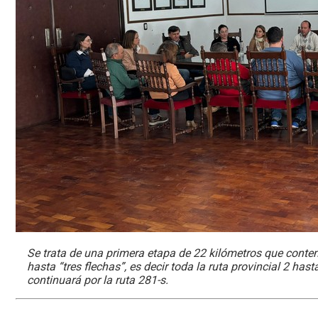
Se trata de una primera etapa de 22 kilómetros que contem
hasta “tres flechas”, es decir toda la ruta provincial 2 has
continuará por la ruta 281-s.