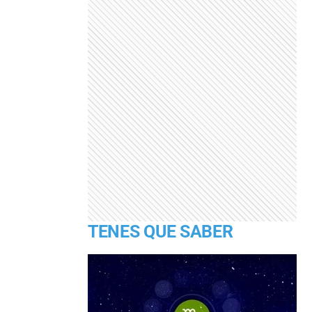
TENES QUE SABER