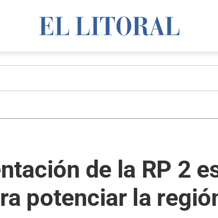
entación de la RP 2 e
ra potenciar la regió