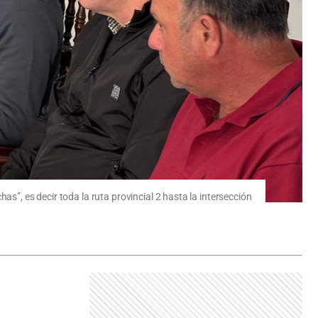
s”, es decir toda la ruta provincial 2 hasta la intersección