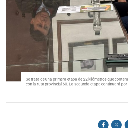
Se trata de una primera etapa de 22 kilómetros que contempla
con la ruta provincial 60. La segunda etapa continuará por 