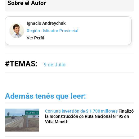
Sobre el Autor
Ignacio Andreychuk
Región - Mirador Provincial
Ver Perfil
#TEMAS:
9 de Julio
Además tenés que leer:
Con una inversión de $ 1.700 millones
Finalizó
la reconstrucción de Ruta Nacional Nº 95 en
Villa Minetti