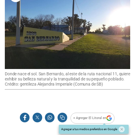
Donde nace el sol. San Bernardo, al este de la ruta nacional 11, quiere
exhibir su belleza natural y la tranquilidad de su pequeño poblado.
Crédito: gentileza Alejandra Imperiale (Comuna de SB)
+ Agregar El Litoral en
Agregar a tus medios preferidos en Google