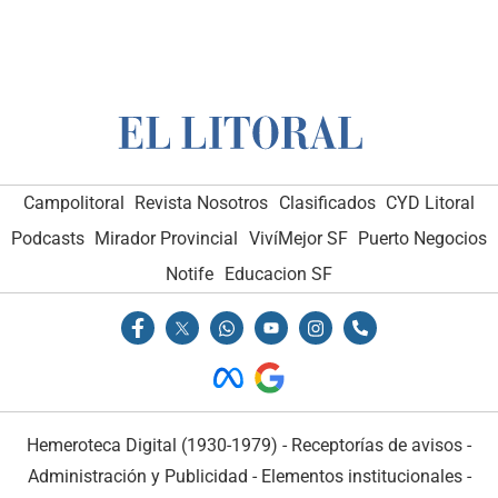
Campolitoral
Revista Nosotros
Clasificados
CYD Litoral
Podcasts
Mirador Provincial
VivíMejor SF
Puerto Negocios
Notife
Educacion SF
Hemeroteca Digital (1930-1979)
-
Receptorías de avisos
-
Administración y Publicidad
-
Elementos institucionales
-