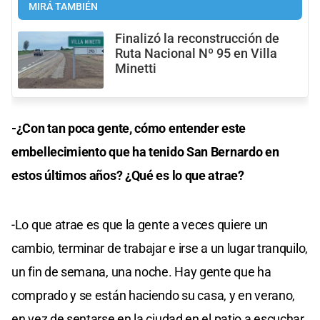
MIRÁ TAMBIÉN
Finalizó la reconstrucción de
Ruta Nacional Nº 95 en Villa
Minetti
-¿Con tan poca gente, cómo entender este
embellecimiento que ha tenido San Bernardo en
estos últimos años? ¿Qué es lo que atrae?
-Lo que atrae es que la gente a veces quiere un
cambio, terminar de trabajar e irse a un lugar tranquilo,
un fin de semana, una noche. Hay gente que ha
comprado y se están haciendo su casa, y en verano,
en vez de sentarse en la ciudad en el patio a escuchar