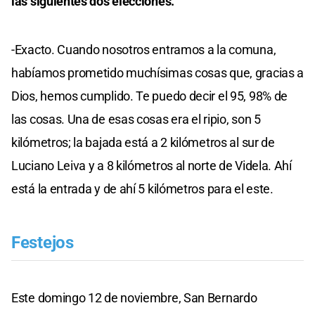
las siguientes dos elecciones.
-Exacto. Cuando nosotros entramos a la comuna,
habíamos prometido muchísimas cosas que, gracias a
Dios, hemos cumplido. Te puedo decir el 95, 98% de
las cosas. Una de esas cosas era el ripio, son 5
kilómetros; la bajada está a 2 kilómetros al sur de
Luciano Leiva y a 8 kilómetros al norte de Videla. Ahí
está la entrada y de ahí 5 kilómetros para el este.
Festejos
Este domingo 12 de noviembre, San Bernardo