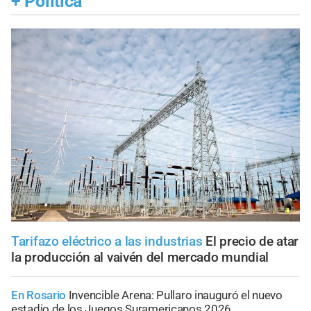
+
Política
Tarifazo eléctrico a las industrias
El precio de atar
la producción al vaivén del mercado mundial
En Rosario
Invencible Arena: Pullaro inauguró el nuevo
estadio de los Juegos Suramericanos 2026