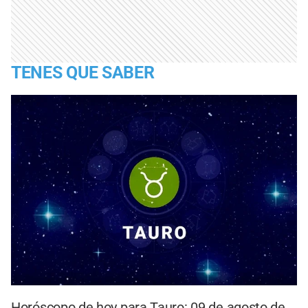
TENES QUE SABER
Horóscopo de hoy para Tauro: 09 de agosto de