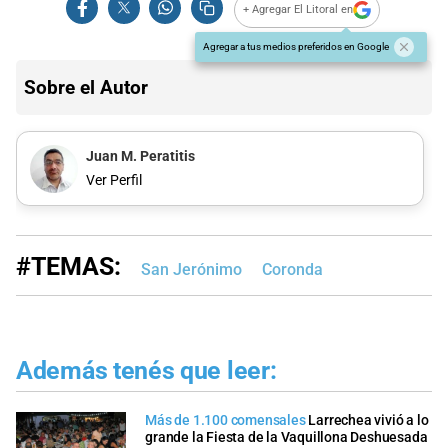
+ Agregar El Litoral en
Agregar a tus medios preferidos en Google
Sobre el Autor
Juan M. Peratitis
Ver Perfil
#TEMAS:
San Jerónimo
Coronda
Además tenés que leer:
Más de 1.100 comensales
Larrechea vivió a lo
grande la Fiesta de la Vaquillona Deshuesada