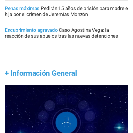
Penas máximas
Pedirán 15 años de prisión para madre e
hija por el crimen de Jeremías Monzón
Encubrimiento agravado
Caso Agostina Vega: la
reacción de sus abuelos tras las nuevas detenciones
+
Información General