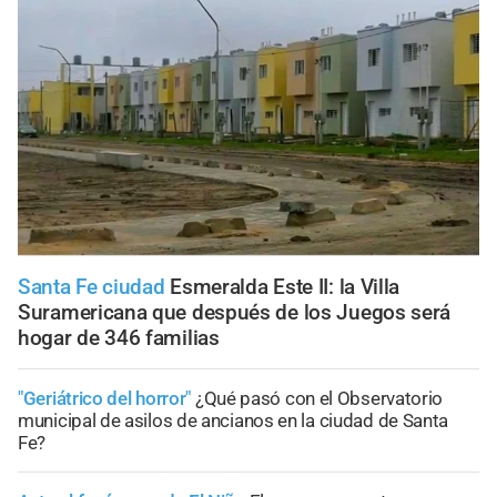
Santa Fe ciudad
Esmeralda Este II: la Villa
Suramericana que después de los Juegos será
hogar de 346 familias
"Geriátrico del horror"
¿Qué pasó con el Observatorio
municipal de asilos de ancianos en la ciudad de Santa
Fe?