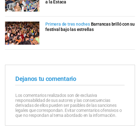
a la Estaca
Primera de tres noches
Barrancas brilló con su
festival bajo las estrellas
Dejanos tu comentario
Los comentarios realizados son de exclusiva
responsabilidad de sus autores y las consecuencias
derivadas de ellos pueden ser pasibles de las sanciones
legales que correspondan. Evitar comentarios ofensivos o
que no respondan al tema abordado en la información.