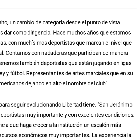
alto, un cambio de categoría desde el punto de vista
mos dar como dirigencia. Hace muchos años que estamos
inas, con muchísimos deportistas que marcan el nivel que
upal. Contamos con nadadoras que participan de manera
 tenemos también deportistas que están jugando en ligas
ley y fútbol. Representantes de artes marciales que en su
icanos dejando en alto el nombre del club".
para seguir evolucionando Libertad tiene. "San Jerónimo
deportistas muy importante y con excelentes condiciones.
cia que haga crecer a la institución un escalón más
 recursos económicos muy importantes. La experiencia la