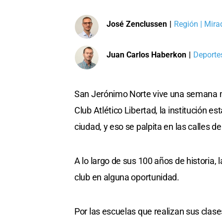
José Zenclussen
|
Región | Mira
Juan Carlos Haberkon
|
Deportes
San Jerónimo Norte vive una semana m
Club Atlético Libertad, la institución e
ciudad, y eso se palpita en las calles d
A lo largo de sus 100 años de historia,
club en alguna oportunidad.
Por las escuelas que realizan sus clases