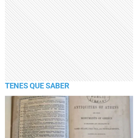
TENES QUE SABER