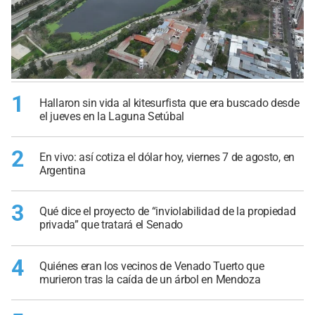
1
Hallaron sin vida al kitesurfista que era buscado desde
el jueves en la Laguna Setúbal
2
En vivo: así cotiza el dólar hoy, viernes 7 de agosto, en
Argentina
3
Qué dice el proyecto de “inviolabilidad de la propiedad
privada” que tratará el Senado
4
Quiénes eran los vecinos de Venado Tuerto que
murieron tras la caída de un árbol en Mendoza