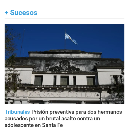
+
Sucesos
Tribunales
Prisión preventiva para dos hermanos
acusados por un brutal asalto contra un
adolescente en Santa Fe