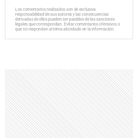
Los comentarios realizados son de exclusiva
responsabilidad de sus autores y las consecuencias
derivadas de ellos pueden ser pasibles de las sanciones
legales que correspondan. Evitar comentarios ofensivos o
que no respondan al tema abordado en la información.