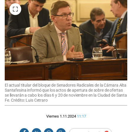
El actual titular del bloque de Senadores Radicales de la Cámara Alta
Santafesina informó que los actos de apertura de sobre de ofertas
se llevarán a cabo los días 6 y 20 de noviembre en la Ciudad de Santa
Fe. Crédito: Luis Cetraro
Viernes 1.11.2024
11:17