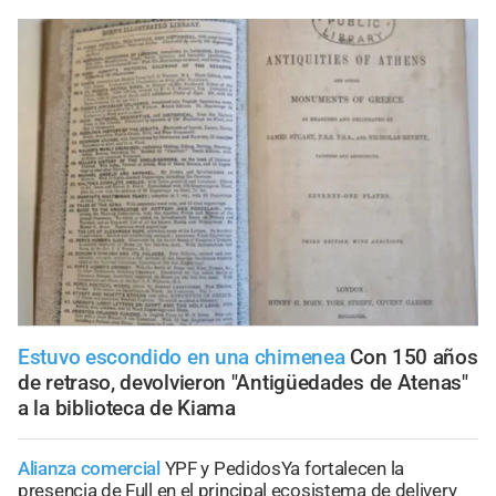
Estuvo escondido en una chimenea
Con 150 años
de retraso, devolvieron "Antigüedades de Atenas"
a la biblioteca de Kiama
Alianza comercial
YPF y PedidosYa fortalecen la
presencia de Full en el principal ecosistema de delivery