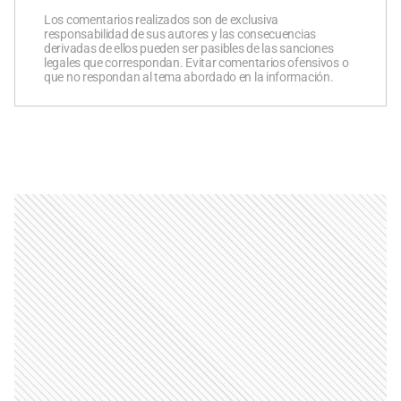
Los comentarios realizados son de exclusiva
responsabilidad de sus autores y las consecuencias
derivadas de ellos pueden ser pasibles de las sanciones
legales que correspondan. Evitar comentarios ofensivos o
que no respondan al tema abordado en la información.