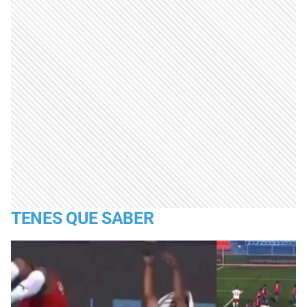
TENES QUE SABER