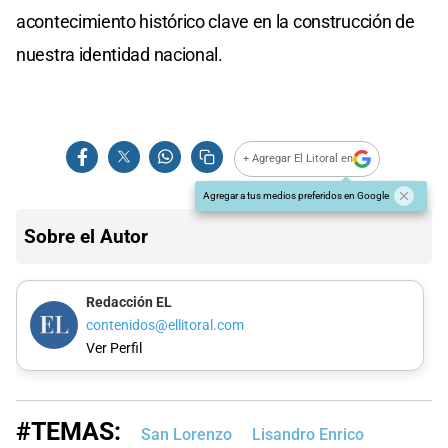
acontecimiento histórico clave en la construcción de
nuestra identidad nacional.
+ Agregar El Litoral en
Agregar a tus medios preferidos en Google
Sobre el Autor
Redacción EL
contenidos@ellitoral.com
Ver Perfil
#TEMAS:
San Lorenzo
Lisandro Enrico