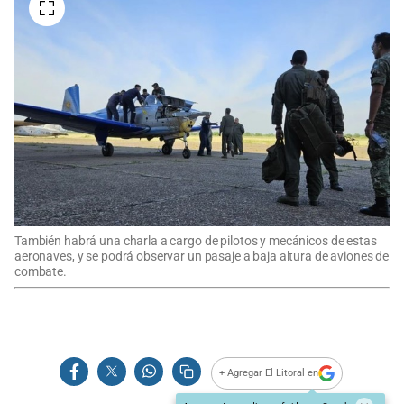
También habrá una charla a cargo de pilotos y mecánicos de estas
aeronaves, y se podrá observar un pasaje a baja altura de aviones de
combate.
+ Agregar El Litoral en