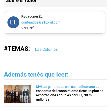
Sobre el Autor
Redacción EL
contenidos@ellitoral.com
Ver Perfil
#TEMAS:
Las Colonias
Además tenés que leer:
Divisas generadas con capital humano
La
economía del conocimiento tiene un plan de
exportaciones anuales por US$ 30 mil
millones