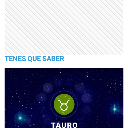
TENES QUE SABER