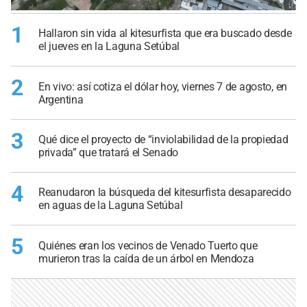
1
Hallaron sin vida al kitesurfista que era buscado desde
el jueves en la Laguna Setúbal
2
En vivo: así cotiza el dólar hoy, viernes 7 de agosto, en
Argentina
3
Qué dice el proyecto de “inviolabilidad de la propiedad
privada” que tratará el Senado
4
Reanudaron la búsqueda del kitesurfista desaparecido
en aguas de la Laguna Setúbal
5
Quiénes eran los vecinos de Venado Tuerto que
murieron tras la caída de un árbol en Mendoza