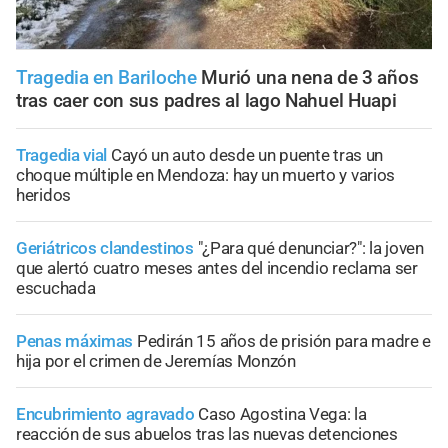
Tragedia en Bariloche
Murió una nena de 3 años
tras caer con sus padres al lago Nahuel Huapi
Tragedia vial
Cayó un auto desde un puente tras un
choque múltiple en Mendoza: hay un muerto y varios
heridos
Geriátricos clandestinos
"¿Para qué denunciar?": la joven
que alertó cuatro meses antes del incendio reclama ser
escuchada
Penas máximas
Pedirán 15 años de prisión para madre e
hija por el crimen de Jeremías Monzón
Encubrimiento agravado
Caso Agostina Vega: la
reacción de sus abuelos tras las nuevas detenciones