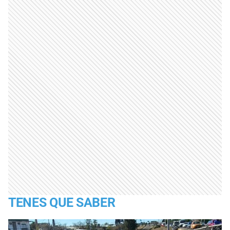
TENES QUE SABER