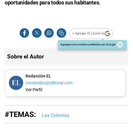
oportunidades para todos sus habitantes.
+ Agregar El Litoral en
Agregar a tus medios preferidos en Google
Sobre el Autor
Redacción EL
contenidos@ellitoral.com
Ver Perfil
#TEMAS:
Las Colonias