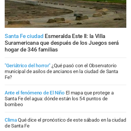
Santa Fe ciudad
Esmeralda Este II: la Villa
Suramericana que después de los Juegos será
hogar de 346 familias
"Geriátrico del horror"
¿Qué pasó con el Observatorio
municipal de asilos de ancianos en la ciudad de Santa
Fe?
Ante el fenómeno de El Niño
El mapa que protege a
Santa Fe del agua: dónde están los 54 puntos de
bombeo
Clima
Qué dice el pronóstico de este sábado en la ciudad
de Santa Fe