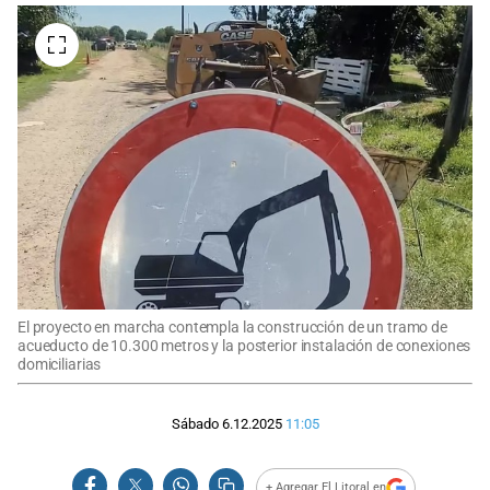
El proyecto en marcha contempla la construcción de un tramo de
acueducto de 10.300 metros y la posterior instalación de conexiones
domiciliarias
Sábado 6.12.2025
11:05
+ Agregar El Litoral en