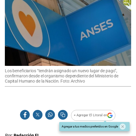
Los beneficiarios “tendrán asignado un nuevo lugar de pago”,
confirmaron desde el organismo dependiente del Ministerio de
Capital Humano de la Nación. Foto: Archivo
+ Agregar El Litoral en
Agregar a tus medios preferidos en Google
Por:
Redacción EL