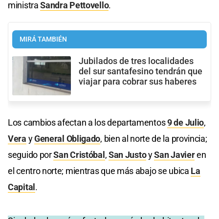
ministra
Sandra Pettovello
.
MIRÁ TAMBIÉN
Jubilados de tres localidades
del sur santafesino tendrán que
viajar para cobrar sus haberes
Los cambios afectan a los departamentos
9 de Julio
,
Vera
y
General Obligado
, bien al norte de la provincia;
seguido por
San Cristóbal
,
San Justo
y
San Javier
en
el centro norte; mientras que más abajo se ubica
La
Capital
.