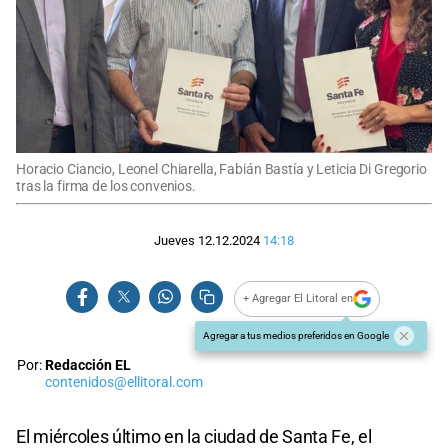
Horacio Ciancio, Leonel Chiarella, Fabián Bastía y Leticia Di Gregorio
tras la firma de los convenios.
Jueves 12.12.2024
14:18
+ Agregar El Litoral en
Agregar a tus medios preferidos en Google
Por:
Redacción EL
contenidos@ellitoral.com
El miércoles último en la ciudad de Santa Fe, el