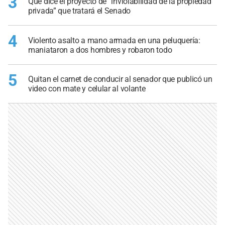
3
Qué dice el proyecto de “inviolabilidad de la propiedad
privada” que tratará el Senado
4
Violento asalto a mano armada en una peluquería:
maniataron a dos hombres y robaron todo
5
Quitan el carnet de conducir al senador que publicó un
video con mate y celular al volante