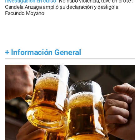
Investigación en curso
"No hubo violencia, tuve un brote":
Candela Arizaga amplió su declaración y desligó a
Facundo Moyano
+
Información General