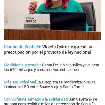
Ciudad de Santa Fe
Violeta Quiroz expresó su
preocupación por el proyecto de ley nacional
Movilidad sustentable
Santa Fe: la bici pública ya supera
los 670 mil viajes y suma nuevas estaciones
Más seguridad vial
La autopista se moderniza: nuevas
luminarias LED entre Sauce Viejo y Santo Tomé
Con un fuerte llamado a la solidaridad
San Cayetano se
prepara para recibir a miles de peregrinos de Santa Fe