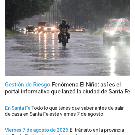
Gestión de Riesgo
Fenómeno El Niño: así es el
portal informativo que lanzó la ciudad de Santa Fe
En Santa Fe
Todo lo que tenés que saber antes de salir
de casa en Santa Fe este viernes 7 de agosto
Viernes 7 de agosto de 2026
El tránsito en la provincia