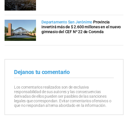
Departamento San Jerónimo
Provincia
invertirá más de $ 2.600 millones en el nuevo
gimnasio del CEF Nº 22 de Coronda
Dejanos tu comentario
Los comentarios realizados son de exclusiva
responsabilidad de sus autores y las consecuencias
derivadas de ellos pueden ser pasibles de las sanciones
legales que correspondan. Evitar comentarios ofensivos o
que no respondan al tema abordado en la información.