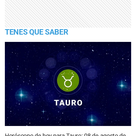
TENES QUE SABER
Horóscopo de hoy para Tauro: 08 de agosto de