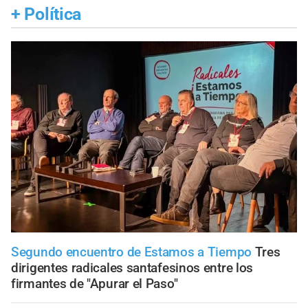
+
Política
Segundo encuentro de Estamos a Tiempo
Tres
dirigentes radicales santafesinos entre los
firmantes de "Apurar el Paso"