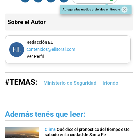
Agregar a tus medios preferidos en Google
Sobre el Autor
Redacción EL
contenidos@ellitoral.com
Ver Perfil
#TEMAS:
Ministerio de Seguridad
Iriondo
Además tenés que leer:
Clima
Qué dice el pronóstico del tiempo este
sábado en la ciudad de Santa Fe