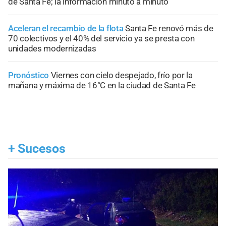
de Santa Fe; la información minuto a minuto
Aceleran el recambio de la flota
Santa Fe renovó más de
70 colectivos y el 40% del servicio ya se presta con
unidades modernizadas
Pronóstico
Viernes con cielo despejado, frío por la
mañana y máxima de 16°C en la ciudad de Santa Fe
+
Sucesos