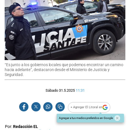
“Es junto a los gobiernos locales que podemos encontrar un camino
hacia adelante”, destacaron desde el Ministerio de Justicia y
Seguridad.
Sábado 31.5.2025
11:31
+ Agregar El Litoral en
Agregar a tus medios preferidos en Google
Por:
Redacción EL