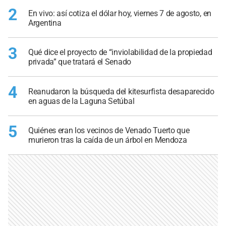
2
En vivo: así cotiza el dólar hoy, viernes 7 de agosto, en
Argentina
3
Qué dice el proyecto de “inviolabilidad de la propiedad
privada” que tratará el Senado
4
Reanudaron la búsqueda del kitesurfista desaparecido
en aguas de la Laguna Setúbal
5
Quiénes eran los vecinos de Venado Tuerto que
murieron tras la caída de un árbol en Mendoza