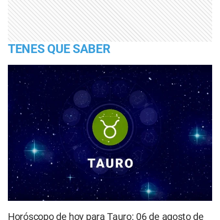
TENES QUE SABER
Horóscopo de hoy para Tauro: 06 de agosto de