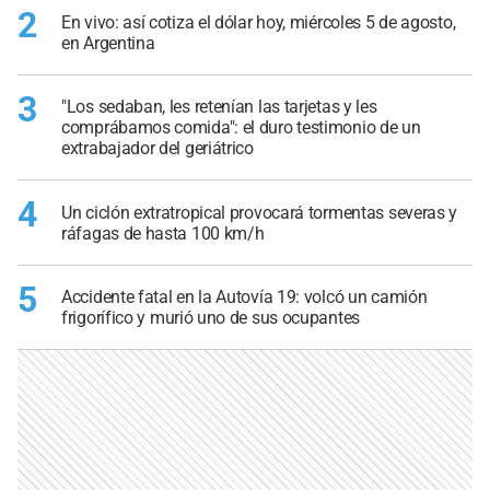
2
En vivo: así cotiza el dólar hoy, miércoles 5 de agosto,
en Argentina
3
"Los sedaban, les retenían las tarjetas y les
comprábamos comida": el duro testimonio de un
extrabajador del geriátrico
4
Un ciclón extratropical provocará tormentas severas y
ráfagas de hasta 100 km/h
5
Accidente fatal en la Autovía 19: volcó un camión
frigorífico y murió uno de sus ocupantes