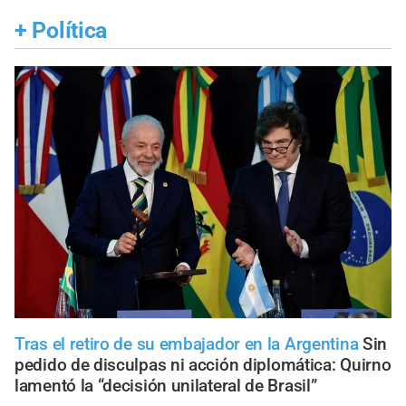
+
Política
Tras el retiro de su embajador en la Argentina
Sin
pedido de disculpas ni acción diplomática: Quirno
lamentó la “decisión unilateral de Brasil”