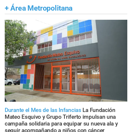
+
Área Metropolitana
Durante el Mes de las Infancias
La Fundación
Mateo Esquivo y Grupo Triferto impulsan una
campaña solidaria para equipar su nueva ala y
seguir acompañando a niños con cáncer