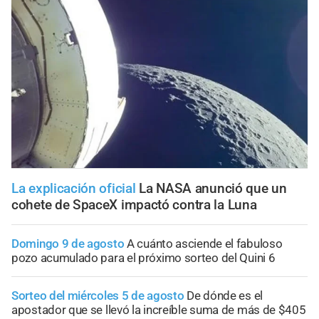
La explicación oficial
La NASA anunció que un
cohete de SpaceX impactó contra la Luna
Domingo 9 de agosto
A cuánto asciende el fabuloso
pozo acumulado para el próximo sorteo del Quini 6
Sorteo del miércoles 5 de agosto
De dónde es el
apostador que se llevó la increíble suma de más de $405