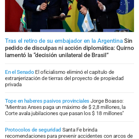
Tras el retiro de su embajador en la Argentina
Sin
pedido de disculpas ni acción diplomática: Quirno
lamentó la “decisión unilateral de Brasil”
En el Senado
El oficialismo eliminó el capítulo de
extranjerización de tierras del proyecto de propiedad
privada
Tope en haberes pasivos provinciales
Jorge Boasso:
"Mientras Anses paga un máximo de $ 2,8 millones, la
Corte avala jubilaciones que pasan los $ 18 millones"
Protocolos de seguridad
Santa Fe brinda
recomendaciones para prevenir accidentes con arcos de