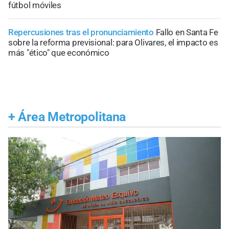
fútbol móviles
Repercusiones tras el pronunciamiento
Fallo en Santa Fe
sobre la reforma previsional: para Olivares, el impacto es
más "ético" que económico
+
Área Metropolitana