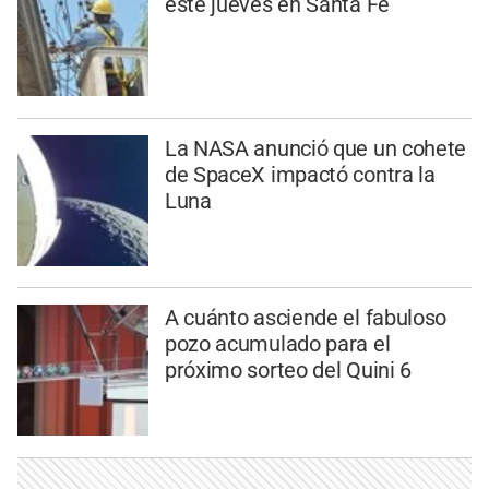
este jueves en Santa Fe
La NASA anunció que un cohete
de SpaceX impactó contra la
Luna
A cuánto asciende el fabuloso
pozo acumulado para el
próximo sorteo del Quini 6