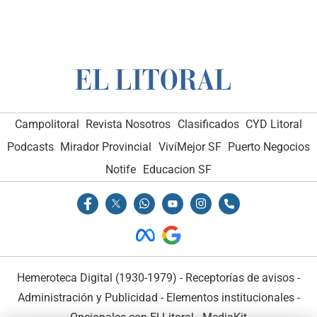
Campolitoral
Revista Nosotros
Clasificados
CYD Litoral
Podcasts
Mirador Provincial
VivíMejor SF
Puerto Negocios
Notife
Educacion SF
Hemeroteca Digital (1930-1979)
-
Receptorías de avisos
-
Administración y Publicidad
-
Elementos institucionales
-