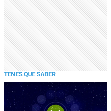
TENES QUE SABER