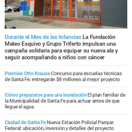
Durante el Mes de las Infancias
La Fundación
Mateo Esquivo y Grupo Triferto impulsan una
campaña solidaria para equipar su nueva ala y
seguir acompañando a niños con cáncer
Premios Otto Krause
Concurso para escuelas técnicas
de Santa Fe: entregarán $8 millones al mejor proyecto
Cómo prepararse para una inundación
El plan familiar de
la Municipalidad de Santa Fe para actuar antes de que
llegue el agua
Ciudad de Santa Fe
Nueva Estación Policial Parque
Federal: ubicación, inversión y detalles del proyecto