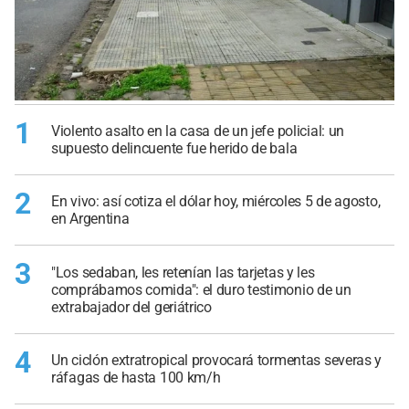
1
Violento asalto en la casa de un jefe policial: un
supuesto delincuente fue herido de bala
2
En vivo: así cotiza el dólar hoy, miércoles 5 de agosto,
en Argentina
3
"Los sedaban, les retenían las tarjetas y les
comprábamos comida": el duro testimonio de un
extrabajador del geriátrico
4
Un ciclón extratropical provocará tormentas severas y
ráfagas de hasta 100 km/h