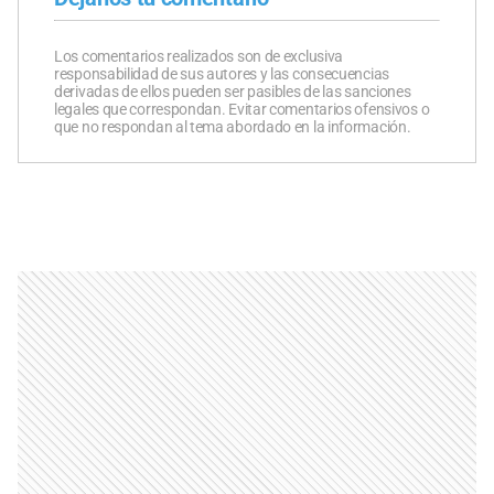
Los comentarios realizados son de exclusiva
responsabilidad de sus autores y las consecuencias
derivadas de ellos pueden ser pasibles de las sanciones
legales que correspondan. Evitar comentarios ofensivos o
que no respondan al tema abordado en la información.