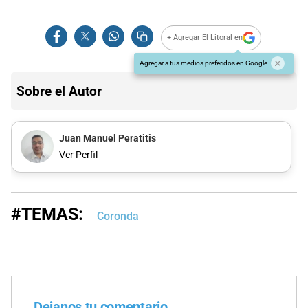
+ Agregar El Litoral en
Agregar a tus medios preferidos en Google
Sobre el Autor
Juan Manuel Peratitis
Ver Perfil
#TEMAS:
Coronda
Dejanos tu comentario