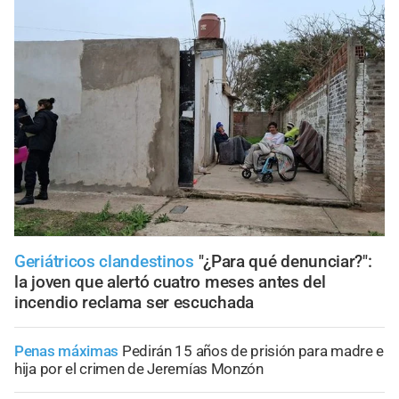
Geriátricos clandestinos
"¿Para qué denunciar?":
la joven que alertó cuatro meses antes del
incendio reclama ser escuchada
Penas máximas
Pedirán 15 años de prisión para madre e
hija por el crimen de Jeremías Monzón