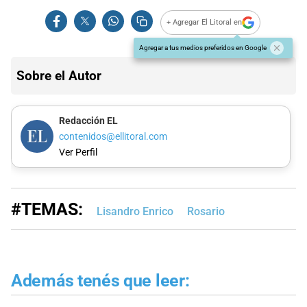
+ Agregar El Litoral en
Agregar a tus medios preferidos en Google
Sobre el Autor
Redacción EL
contenidos@ellitoral.com
Ver Perfil
#TEMAS:
Lisandro Enrico
Rosario
Además tenés que leer: