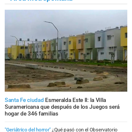
Santa Fe ciudad
Esmeralda Este II: la Villa
Suramericana que después de los Juegos será
hogar de 346 familias
"Geriátrico del horror"
¿Qué pasó con el Observatorio