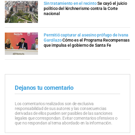
Sin tratamiento en el recinto
Se cayó el juicio
político del kirchnerismo contra la Corte
nacional
Permitió capturar al asesino prófugo de Ivana
Garcilazo
Cómo es el Programa Recompensas
que impulsa el gobierno de Santa Fe
Dejanos tu comentario
Los comentarios realizados son de exclusiva
responsabilidad de sus autores y las consecuencias
derivadas de ellos pueden ser pasibles de las sanciones
legales que correspondan. Evitar comentarios ofensivos o
que no respondan al tema abordado en la información.