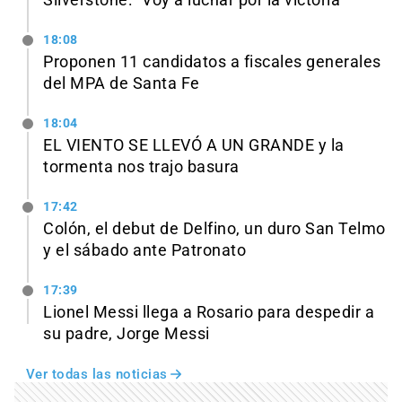
Silverstone: “Voy a luchar por la victoria”
18:08
Proponen 11 candidatos a fiscales generales
del MPA de Santa Fe
18:04
EL VIENTO SE LLEVÓ A UN GRANDE y la
tormenta nos trajo basura
17:42
Colón, el debut de Delfino, un duro San Telmo
y el sábado ante Patronato
17:39
Lionel Messi llega a Rosario para despedir a
su padre, Jorge Messi
Ver todas las noticias