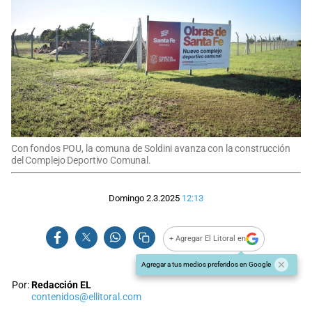
Con fondos POU, la comuna de Soldini avanza con la construcción
del Complejo Deportivo Comunal.
Domingo 2.3.2025
12:13
+ Agregar El Litoral en
Agregar a tus medios preferidos en Google
Por:
Redacción EL
contenidos@ellitoral.com