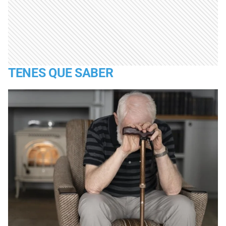
TENES QUE SABER