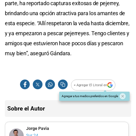
parte, ha reportado capturas exitosas de pejerrey,
brindando una opción atractiva para los amantes de
esta especie. “Allí respetaron la veda hasta diciembre,
y ya empezaron a pescar pejerreyes. Tengo clientes y
amigos que estuvieron hace pocos días y pescaron
muy bien”, aseguró Gándara.
+ Agregar El Litoral en
Agregar a tus medios preferidos en Google
Sobre el Autor
Jorge Pavia
Sur 24