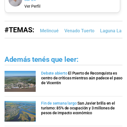
Ver Perfil
#TEMAS:
Melincué
Venado Tuerto
Laguna La P
Además tenés que leer:
Debate abierto
El Puerto de Reconquista es
centro de críticas mientras aún padece el paso
de Vicentin
Fin de semana largo
San Javier brilla en el
turismo: 85% de ocupación y 3 millones de
pesos de impacto económico