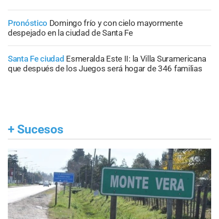
Pronóstico
Domingo frío y con cielo mayormente
despejado en la ciudad de Santa Fe
Santa Fe ciudad
Esmeralda Este II: la Villa Suramericana
que después de los Juegos será hogar de 346 familias
+
Sucesos