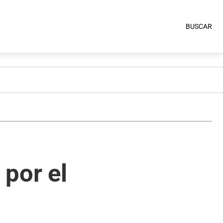
BUSCAR
por el
1