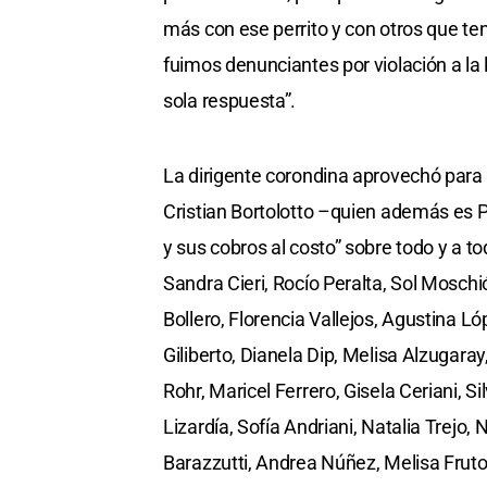
más con ese perrito y con otros que te
fuimos denunciantes por violación a la 
sola respuesta”.
La dirigente corondina aprovechó para a
Cristian Bortolotto –quien además es P
y sus cobros al costo” sobre todo y a t
Sandra Cieri, Rocío Peralta, Sol Moschi
Bollero, Florencia Vallejos, Agustina L
Giliberto, Dianela Dip, Melisa Alzugaray
Rohr, Maricel Ferrero, Gisela Ceriani, S
Lizardía, Sofía Andriani, Natalia Trejo,
Barazzutti, Andrea Núñez, Melisa Fruto