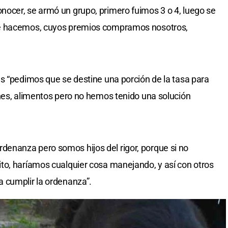
ocer, se armó un grupo, primero fuimos 3 o 4, luego se
ue hacemos, cuyos premios compramos nosotros,
s “pedimos que se destine una porción de la tasa para
nes, alimentos pero no hemos tenido una solución
nanza pero somos hijos del rigor, porque si no
to, haríamos cualquier cosa manejando, y así con otros
 cumplir la ordenanza”.