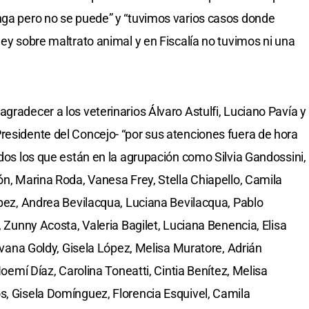
nga pero no se puede” y “tuvimos varios casos donde
ley sobre maltrato animal y en Fiscalía no tuvimos ni una
gradecer a los veterinarios Álvaro Astulfi, Luciano Pavía y
residente del Concejo- “por sus atenciones fuera de hora
odos los que están en la agrupación como Silvia Gandossini,
ón, Marina Roda, Vanesa Frey, Stella Chiapello, Camila
ópez, Andrea Bevilacqua, Luciana Bevilacqua, Pablo
, Zunny Acosta, Valeria Bagilet, Luciana Benencia, Elisa
ilvana Goldy, Gisela López, Melisa Muratore, Adrián
 Noemí Díaz, Carolina Toneatti, Cintia Benítez, Melisa
s, Gisela Domínguez, Florencia Esquivel, Camila