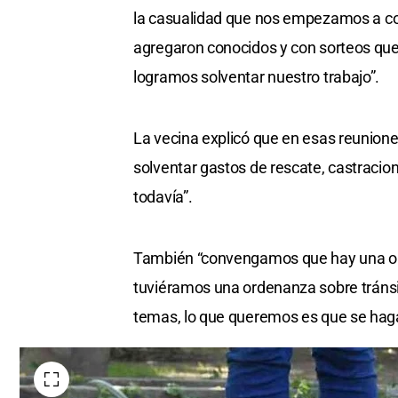
la casualidad que nos empezamos a con
agregaron conocidos y con sorteos q
logramos solventar nuestro trabajo”.
La vecina explicó que en esas reunione
solventar gastos de rescate, castracio
todavía”.
También “convengamos que hay una orde
tuviéramos una ordenanza sobre tránsi
temas, lo que queremos es que se haga