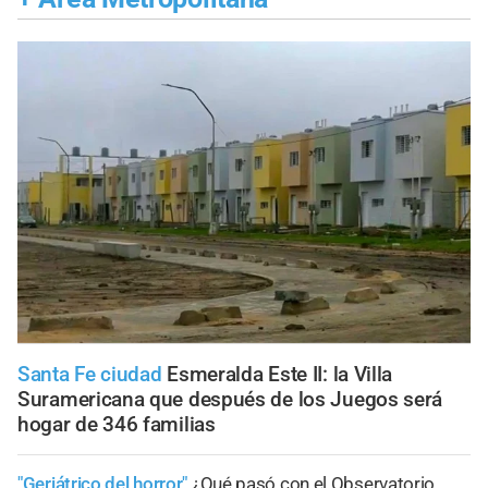
Santa Fe ciudad
Esmeralda Este II: la Villa
Suramericana que después de los Juegos será
hogar de 346 familias
"Geriátrico del horror"
¿Qué pasó con el Observatorio