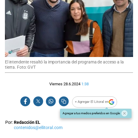
El intendente resaltó la importancia del programa de acceso a la
tierra. Foto: GVT
Viernes 28.6.2024
1:38
+ Agregar El Litoral en
Agregar a tus medios preferidos en Google
Por:
Redacción EL
contenidos@ellitoral.com