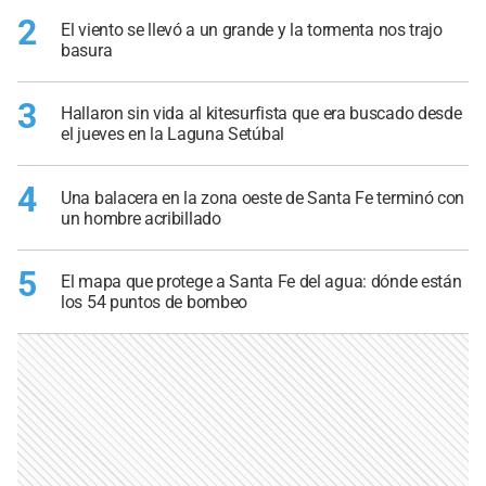
2
El viento se llevó a un grande y la tormenta nos trajo
basura
3
Hallaron sin vida al kitesurfista que era buscado desde
el jueves en la Laguna Setúbal
4
Una balacera en la zona oeste de Santa Fe terminó con
un hombre acribillado
5
El mapa que protege a Santa Fe del agua: dónde están
los 54 puntos de bombeo