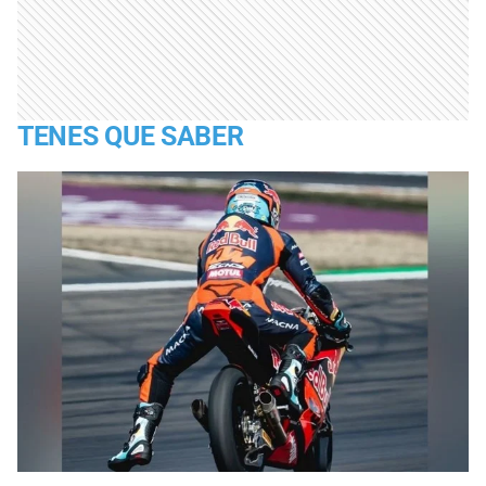
TENES QUE SABER