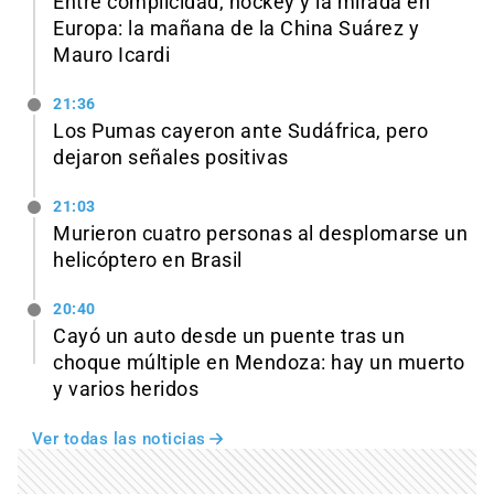
Entre complicidad, hockey y la mirada en
Europa: la mañana de la China Suárez y
Mauro Icardi
21:36
Los Pumas cayeron ante Sudáfrica, pero
dejaron señales positivas
21:03
Murieron cuatro personas al desplomarse un
helicóptero en Brasil
20:40
Cayó un auto desde un puente tras un
choque múltiple en Mendoza: hay un muerto
y varios heridos
Ver todas las noticias