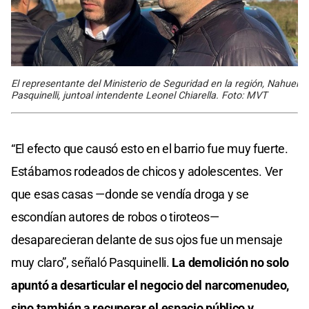
El representante del Ministerio de Seguridad en la región, Nahuel
Pasquinelli, juntoal intendente Leonel Chiarella. Foto: MVT
“El efecto que causó esto en el barrio fue muy fuerte.
Estábamos rodeados de chicos y adolescentes. Ver
que esas casas —donde se vendía droga y se
escondían autores de robos o tiroteos—
desaparecieran delante de sus ojos fue un mensaje
muy claro”, señaló Pasquinelli.
La demolición no solo
apuntó a desarticular el negocio del narcomenudeo,
sino también a recuperar el espacio público y