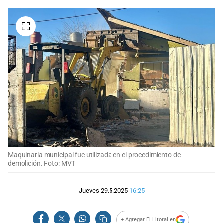
Maquinaria municipal fue utilizada en el procedimiento de
demolición. Foto: MVT
Jueves 29.5.2025
16:25
+ Agregar El Litoral en