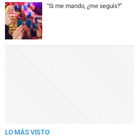
"Si me mando, ¿me seguís?"
LO MÁS VISTO