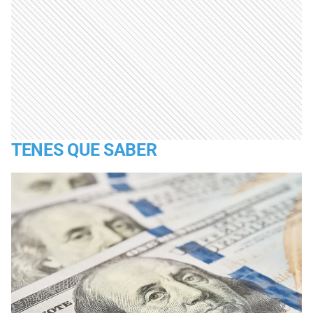
TENES QUE SABER