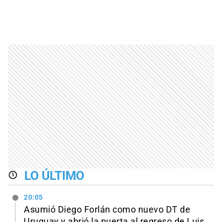
LO ÚLTIMO
20:05
Asumió Diego Forlán como nuevo DT de
Uruguay y abrió la puerta al regreso de Luis