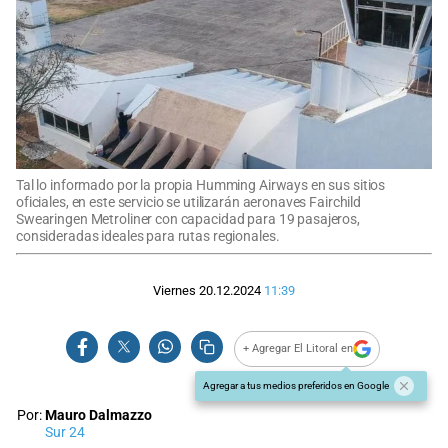
Tal lo informado por la propia Humming Airways en sus sitios
oficiales, en este servicio se utilizarán aeronaves Fairchild
Swearingen Metroliner con capacidad para 19 pasajeros,
consideradas ideales para rutas regionales.
Viernes 20.12.2024
11:39
+ Agregar El Litoral en
Agregar a tus medios preferidos en Google
Por:
Mauro Dalmazzo
Sur 24