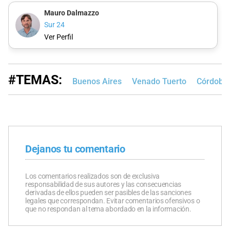
Mauro Dalmazzo
Sur 24
Ver Perfil
#TEMAS:
Buenos Aires
Venado Tuerto
Córdoba
Dejanos tu comentario
Los comentarios realizados son de exclusiva
responsabilidad de sus autores y las consecuencias
derivadas de ellos pueden ser pasibles de las sanciones
legales que correspondan. Evitar comentarios ofensivos o
que no respondan al tema abordado en la información.