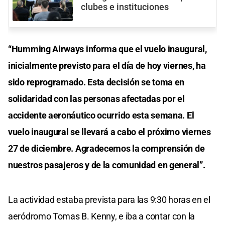
clubes e instituciones
“Humming Airways informa que el vuelo inaugural,
inicialmente previsto para el día de hoy viernes, ha
sido reprogramado. Esta decisión se toma en
solidaridad con las personas afectadas por el
accidente aeronáutico ocurrido esta semana. El
vuelo inaugural se llevará a cabo el próximo viernes
27 de diciembre. Agradecemos la comprensión de
nuestros pasajeros y de la comunidad en general”.
La actividad estaba prevista para las 9:30 horas en el
aeródromo Tomas B. Kenny, e iba a contar con la