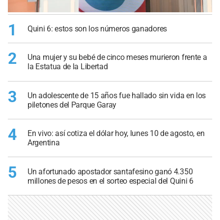
1
Quini 6: estos son los números ganadores
2
Una mujer y su bebé de cinco meses murieron frente a
la Estatua de la Libertad
3
Un adolescente de 15 años fue hallado sin vida en los
piletones del Parque Garay
4
En vivo: así cotiza el dólar hoy, lunes 10 de agosto, en
Argentina
5
Un afortunado apostador santafesino ganó 4.350
millones de pesos en el sorteo especial del Quini 6