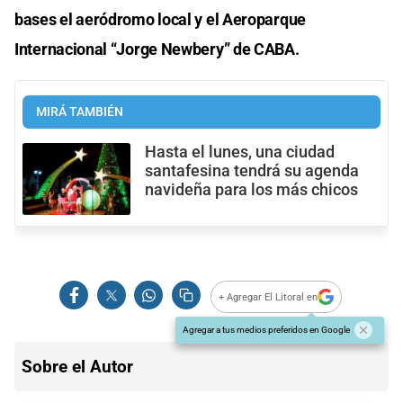
bases el aeródromo local y el Aeroparque
Internacional “Jorge Newbery” de CABA.
MIRÁ TAMBIÉN
Hasta el lunes, una ciudad
santafesina tendrá su agenda
navideña para los más chicos
+ Agregar El Litoral en
Agregar a tus medios preferidos en Google
Sobre el Autor