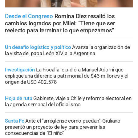
Desde el Congreso
Romina Diez resaltó los
cambios logrados por Milei: “Tiene que ser
reelecto para terminar lo que empezamos”
Un desafío logístico y político
Avanza la organización de
la visita del papa León XIV a la Argentina
Investigación
La Fiscalía le pidió a Manuel Adorni que
explique una diferencia patrimonial de $43 millones y el
origen de USD 402.578
Hoja de ruta
Gabinete, viaje a Chile y reforma electoral en
la agenda semanal del oficialismo
Santa Fe
Ante el "arréglense como puedan", Giuliano
presentó un proyecto de ley para prevenir las
consecuencias de "El niño"