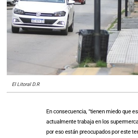
El Litoral D.R
En consecuencia, “tienen miedo que e
actualmente trabaja en los supermercad
por eso están preocupados por este te