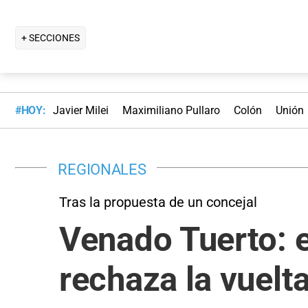
+ SECCIONES
#HOY:
Javier Milei
Maximiliano Pullaro
Colón
Unión
REGIONALES
Tras la propuesta de un concejal
Venado Tuerto: e
rechaza la vuelt