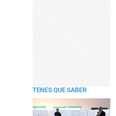
TENES QUE SABER