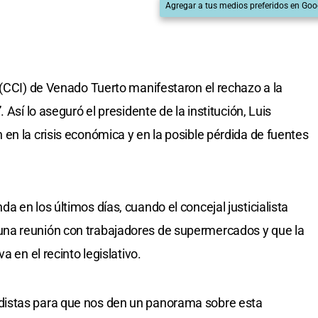
Agregar a tus medios preferidos en Goo
 (CCI) de Venado Tuerto manifestaron el rechazo a la
 Así lo aseguró el presidente de la institución, Luis
en la crisis económica y en la posible pérdida de fuentes
 en los últimos días, cuando el concejal justicialista
na reunión con trabajadores de supermercados y que la
a en el recinto legislativo.
istas para que nos den un panorama sobre esta