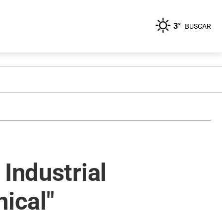
3°
BUSCAR
Industrial
ical"