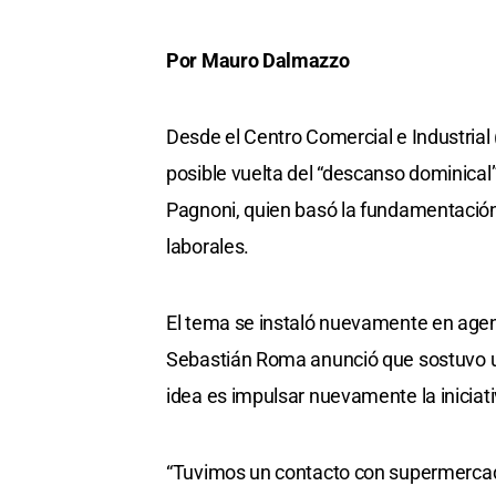
Por Mauro Dalmazzo
Desde el Centro Comercial e Industrial
posible vuelta del “descanso dominical”.
Pagnoni, quien basó la fundamentación 
laborales.
El tema se instaló nuevamente en agenda
Sebastián Roma anunció que sostuvo u
idea es impulsar nuevamente la iniciativ
“Tuvimos un contacto con supermercad