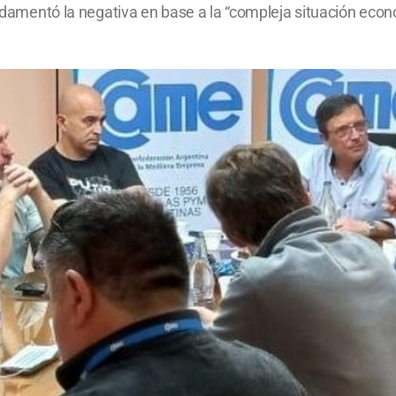
undamentó la negativa en base a la “compleja situación econó