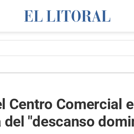
l Centro Comercial e 
a del "descanso domin