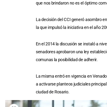
que nos brindaron no es el óptimo como
La decisión del CCI generó asombro en a
la que impulsó la iniciativa en el año 20
En el 2014 la discusión se instaló a niv
senadores aprobaron una ley estableci
comunas la posibilidad de adherir.
La misma entró en vigencia en Venad
a activarse planteos judiciales princip
ciudad de Rosario.