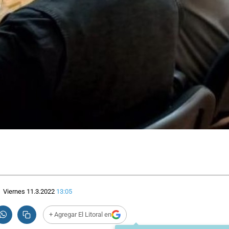
Viernes 11.3.2022
13:05
+ Agregar El Litoral en