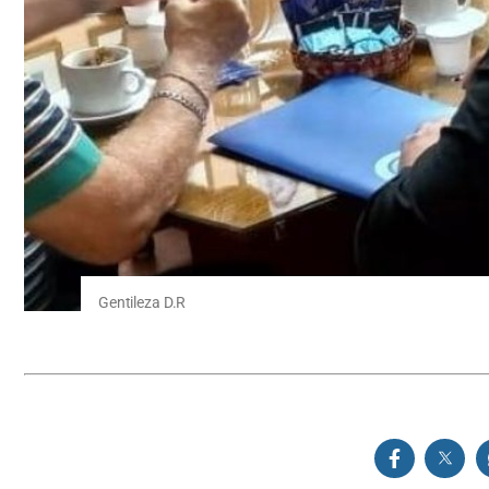
Gentileza D.R