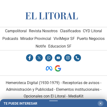
Campolitoral
Revista Nosotros
Clasificados
CYD Litoral
Podcasts
Mirador Provincial
VivíMejor SF
Puerto Negocios
Notife
Educacion SF
Hemeroteca Digital (1930-1979)
-
Receptorías de avisos
-
Administración y Publicidad
-
Elementos institucionales
-
Opcionales con El Litoral
-
MediaKit
TE PUEDE INTERESAR
✕