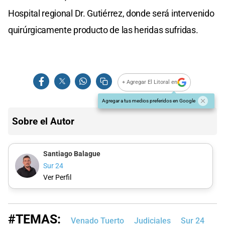
Hospital regional Dr. Gutiérrez, donde será intervenido
quirúrgicamente producto de las heridas sufridas.
+ Agregar El Litoral en
Agregar a tus medios preferidos en Google
Sobre el Autor
Santiago Balague
Sur 24
Ver Perfil
#TEMAS:
Venado Tuerto
Judiciales
Sur 24