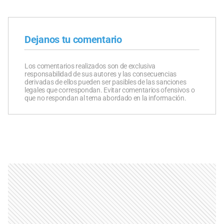
Dejanos tu comentario
Los comentarios realizados son de exclusiva
responsabilidad de sus autores y las consecuencias
derivadas de ellos pueden ser pasibles de las sanciones
legales que correspondan. Evitar comentarios ofensivos o
que no respondan al tema abordado en la información.