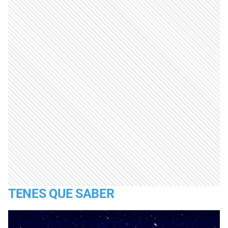
TENES QUE SABER