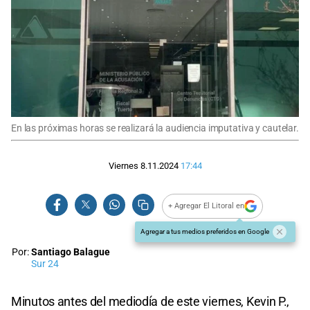
En las próximas horas se realizará la audiencia imputativa y cautelar.
Viernes 8.11.2024
17:44
+ Agregar El Litoral en
Agregar a tus medios preferidos en Google
Por:
Santiago Balague
Sur 24
Minutos antes del mediodía de este viernes, Kevin P.,