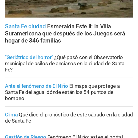
Santa Fe ciudad
Esmeralda Este II: la Villa
Suramericana que después de los Juegos será
hogar de 346 familias
"Geriátrico del horror"
¿Qué pasó con el Observatorio
municipal de asilos de ancianos en la ciudad de Santa
Fe?
Ante el fenómeno de El Niño
El mapa que protege a
Santa Fe del agua: dónde están los 54 puntos de
bombeo
Clima
Qué dice el pronóstico de este sábado en la ciudad
de Santa Fe
Gestión de Riesgo
Fenómeno El Niño: así es el portal