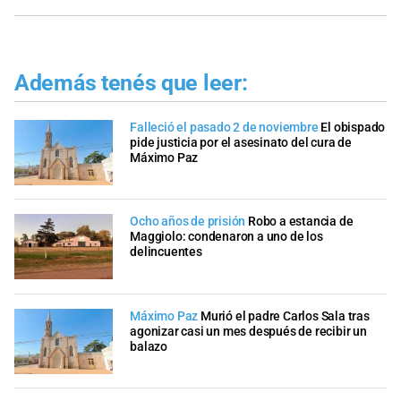
Además tenés que leer:
Falleció el pasado 2 de noviembre
El obispado
pide justicia por el asesinato del cura de
Máximo Paz
Ocho años de prisión
Robo a estancia de
Maggiolo: condenaron a uno de los
delincuentes
Máximo Paz
Murió el padre Carlos Sala tras
agonizar casi un mes después de recibir un
balazo