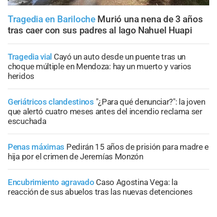
Tragedia en Bariloche
Murió una nena de 3 años
tras caer con sus padres al lago Nahuel Huapi
Tragedia vial
Cayó un auto desde un puente tras un
choque múltiple en Mendoza: hay un muerto y varios
heridos
Geriátricos clandestinos
"¿Para qué denunciar?": la joven
que alertó cuatro meses antes del incendio reclama ser
escuchada
Penas máximas
Pedirán 15 años de prisión para madre e
hija por el crimen de Jeremías Monzón
Encubrimiento agravado
Caso Agostina Vega: la
reacción de sus abuelos tras las nuevas detenciones