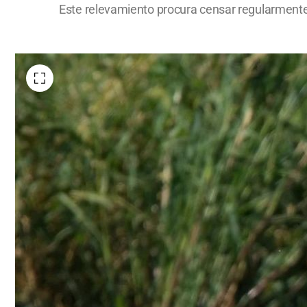
Este relevamiento procura censar regularmente lo