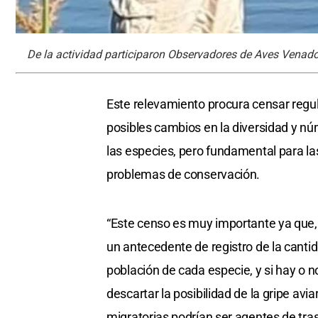
De la actividad participaron Observadores de Aves Venado
Este relevamiento procura censar regula
posibles cambios en la diversidad y nú
las especies, pero fundamental para la
problemas de conservación.
“Este censo es muy importante ya que, p
un antecedente de registro de la cantid
población de cada especie, y si hay o 
descartar la posibilidad de la gripe avi
migratorias podrían ser agentes de tra