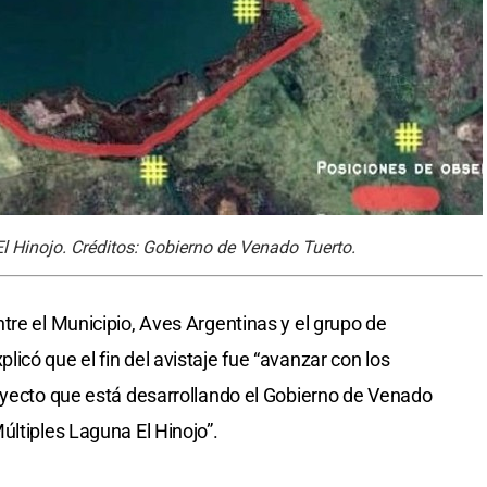
 Hinojo. Créditos: Gobierno de Venado Tuerto.
tre el Municipio, Aves Argentinas y el grupo de
có que el fin del avistaje fue “avanzar con los
oyecto que está desarrollando el Gobierno de Venado
últiples Laguna El Hinojo”.