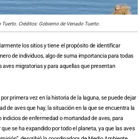
 Tuerto. Créditos: Gobierno de Venado Tuerto.
rmente los sitios y tiene el propósito de identificar
mero de individuos, algo de suma importancia para todas
s aves migratorias y para aquellas que presentan
or primera vez en la historia de la laguna, se puede dejar
ad de aves que hay, la situación en la que se encuentra la
no indicios de enfermedad o mortandad de aves, para
ar que se ha expandido por todo el planeta, ya que las aves
smisión”, describió la coordinadora de Medio Ambiente