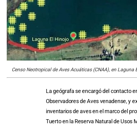
Censo Neotropical de Aves Acuáticas (CNAA), en Laguna El
La geógrafa se encargó del contacto en
Observadores de Aves venadense, y expli
inventarios de aves en el marco del pr
Tuerto en la Reserva Natural de Usos M