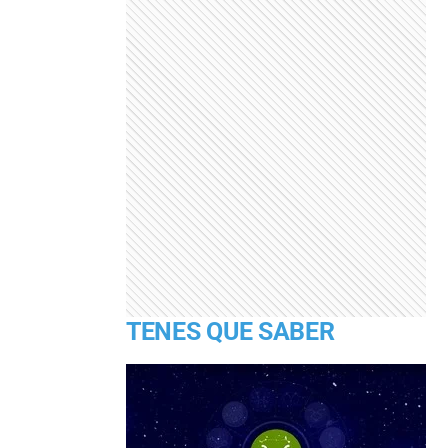
TENES QUE SABER