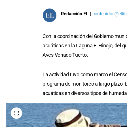
Redacción EL
|
contenidos@ellit
Con la coordinación del Gobierno munic
acuáticas en la Laguna El Hinojo, del 
Aves Venado Tuerto.
La actividad tuvo como marco el Censo
programa de monitoreo a largo plazo, b
acuáticas en diversos tipos de humeda