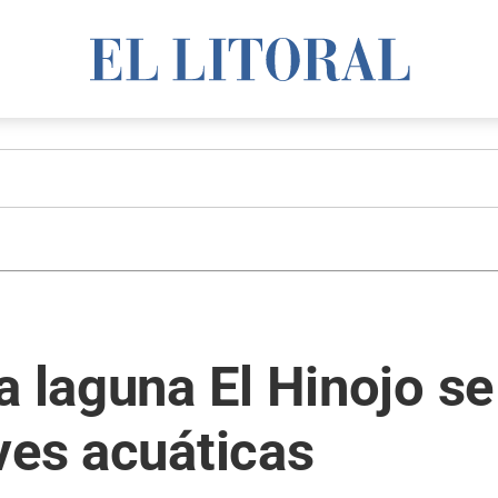
a laguna El Hinojo s
ves acuáticas