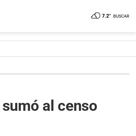
7.2°
BUSCAR
e sumó al censo